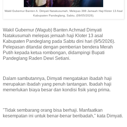
Wakil Gubernur Banten A. Dimyati Natakusumah, Melepas 388 Jamaah Haji Kloter 13 Asal
Kabupaten Pandeglang, Sabtu, (09/05/2026).
Wakil Gubernur (Wagub) Banten Achmad Dimyati
Natakusumah melepas jemaah haji Kloter 13 asal
Kabupaten Pandeglang pada Sabtu dini hari (9/5/2026).
Pelepasan ditandai dengan pemberian bendera Merah
Putih kepada ketua rombongan, didampingi Bupati
Pandeglang Raden Dewi Setiani.
Dalam sambutannya, Dimyati mengatakan ibadah haji
merupakan ibadah yang penuh tantangan. Ibadah haji
memerlukan biaya besar dan kondisi fisik yang prima.
"Tidak sembarang orang bisa berhaji. Manfaatkan
kesempatan ini untuk benar-benar beribadah," kata Dimyati.