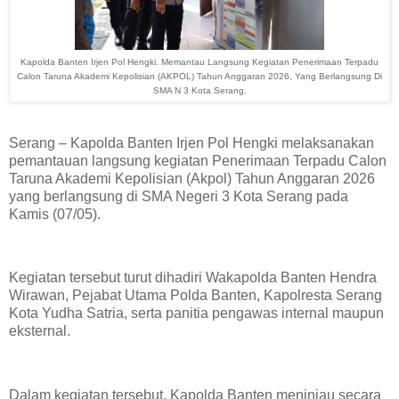
Kapolda Banten Irjen Pol Hengki. Memantau Langsung Kegiatan Penerimaan Terpadu
Calon Taruna Akademi Kepolisian (AKPOL) Tahun Anggaran 2026, Yang Berlangsung Di
SMA N 3 Kota Serang.
Serang – Kapolda Banten Irjen Pol Hengki melaksanakan
pemantauan langsung kegiatan Penerimaan Terpadu Calon
Taruna Akademi Kepolisian (Akpol) Tahun Anggaran 2026
yang berlangsung di SMA Negeri 3 Kota Serang pada
Kamis (07/05).
Kegiatan tersebut turut dihadiri Wakapolda Banten Hendra
Wirawan, Pejabat Utama Polda Banten, Kapolresta Serang
Kota Yudha Satria, serta panitia pengawas internal maupun
eksternal.
Dalam kegiatan tersebut, Kapolda Banten meninjau secara