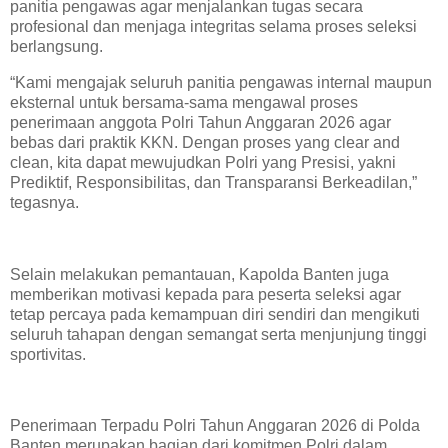
panitia pengawas agar menjalankan tugas secara
profesional dan menjaga integritas selama proses seleksi
berlangsung.
“Kami mengajak seluruh panitia pengawas internal maupun
eksternal untuk bersama-sama mengawal proses
penerimaan anggota Polri Tahun Anggaran 2026 agar
bebas dari praktik KKN. Dengan proses yang clear and
clean, kita dapat mewujudkan Polri yang Presisi, yakni
Prediktif, Responsibilitas, dan Transparansi Berkeadilan,”
tegasnya.
Selain melakukan pemantauan, Kapolda Banten juga
memberikan motivasi kepada para peserta seleksi agar
tetap percaya pada kemampuan diri sendiri dan mengikuti
seluruh tahapan dengan semangat serta menjunjung tinggi
sportivitas.
Penerimaan Terpadu Polri Tahun Anggaran 2026 di Polda
Banten merupakan bagian dari komitmen Polri dalam