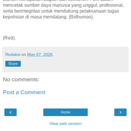
mencetak sumber daya manusia yang unggul, profesional,
serta berintegritas untuk mendukung pelaksanaan tugas
kepolisian di masa mendatang. (Bidhumas).
(Red).
Redaksi
on
May 07, 2026
Share
No comments:
Post a Comment
‹
›
Home
View web version