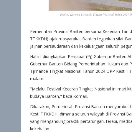
Festival Keceran Tjimande Tingkat Nasional Tahun 2024 
Pemerintah Provinsi Banten bersama Kesenian Tari dan
TTKKDH) ajak masyarakat Banten teguhkan silat Ba
jalinan persaudaraan dan kekeluargaan seluruh peguro
Hal ini diungkapkan Penjabat (Pj) Gubernur Banten A
Gubernur Banten Bidang Pemerintahan Hukum dan Pol
Tjimande Tingkat Nasional Tahun 2024 DPP Kesti TTK
malam.
"Melalui Festival Keceran Tingkat Nasional ini mari
budaya Banten," baca Komari.
Dikatakan, Pemerintah Provinsi Banten menyambut b
Kesti TTKKDH, dimana seluruh wilayah di Provinsi Ban
yang mengandung praktik pertarungan, terapi, meditas
kekebalan.