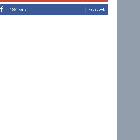
1664 Fans
Facebook