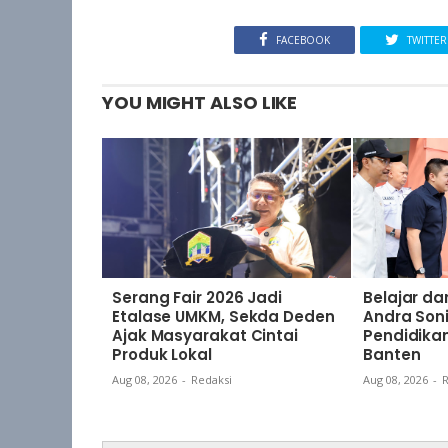
FACEBOOK
TWITTER
YOU MIGHT ALSO LIKE
Serang Fair 2026 Jadi
Belajar da
Etalase UMKM, Sekda Deden
Andra Son
Ajak Masyarakat Cintai
Pendidika
Produk Lokal
Banten
Aug 08, 2026
-
Redaksi
Aug 08, 2026
-
R