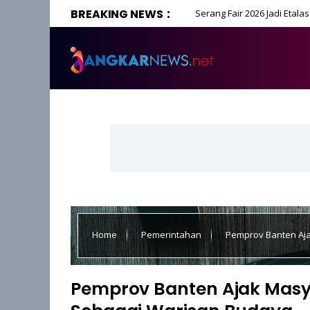
BREAKING NEWS
Serang Fair 2026 Jadi Etal
Home
Pemerintahan
Pemprov Banten Aja
Pemprov Banten Ajak Masy