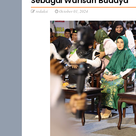
Sebagai Warisan Budaya
redaksi
October 01, 2024