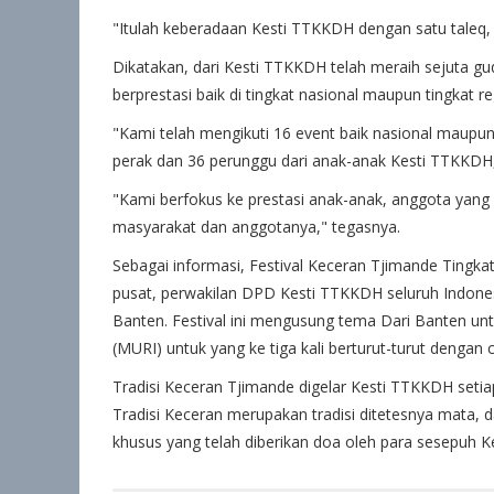
"Itulah keberadaan Kesti TTKKDH dengan satu taleq, 
Dikatakan, dari Kesti TTKKDH telah meraih sejuta gu
berprestasi baik di tingkat nasional maupun tingkat re
"Kami telah mengikuti 16 event baik nasional maupu
perak dan 36 perunggu dari anak-anak Kesti TTKKDH
"Kami berfokus ke prestasi anak-anak, anggota yang
masyarakat dan anggotanya," tegasnya.
Sebagai informasi, Festival Keceran Tjimande Tingkat
pusat, perwakilan DPD Kesti TTKKDH seluruh Indonesi
Banten. Festival ini mengusung tema Dari Banten untu
(MURI) untuk yang ke tiga ka­li berturut-turut denga
Tradisi Keceran Tjimande digelar Kesti TTKKDH set
Tradisi Keceran merupakan tradisi ditetesnya mata
khusus yang telah diberikan doa oleh para sesepuh 