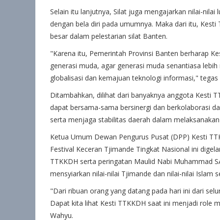
Selain itu lanjutnya, Silat juga mengajarkan nilai-nilai
dengan bela diri pada umumnya. Maka dari itu, Kesti
besar dalam pelestarian silat Banten.
"Karena itu, Pemerintah Provinsi Banten berharap Ke
generasi muda, agar generasi muda senantiasa lebih m
globalisasi dan kemajuan teknologi informasi," tegas
Ditambahkan, dilihat dari banyaknya anggota Kesti T
dapat bersama-sama bersinergi dan berkolaborasi
serta menjaga stabilitas daerah dalam melaksanakan
Ketua Umum Dewan Pengurus Pusat (DPP) Kesti T
Festival Keceran Tjimande Tingkat Nasional ini dige
TTKKDH serta peringatan Maulid Nabi Muhammad SAW
mensyiarkan nilai-nilai Tjimande dan nilai-nilai Islam
"Dari ribuan orang yang datang pada hari ini dari se
Dapat kita lihat Kesti TTKKDH saat ini menjadi role 
Wahyu.