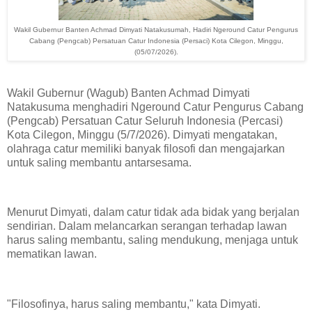
Wakil Gubernur Banten Achmad Dimyati Natakusumah, Hadiri Ngeround Catur Pengurus
Cabang (Pengcab) Persatuan Catur Indonesia (Persaci) Kota Cilegon, Minggu,
(05/07/2026).
Wakil Gubernur (Wagub) Banten Achmad Dimyati
Natakusuma menghadiri Ngeround Catur Pengurus Cabang
(Pengcab) Persatuan Catur Seluruh Indonesia (Percasi)
Kota Cilegon, Minggu (5/7/2026). Dimyati mengatakan,
olahraga catur memiliki banyak filosofi dan mengajarkan
untuk saling membantu antarsesama.
Menurut Dimyati, dalam catur tidak ada bidak yang berjalan
sendirian. Dalam melancarkan serangan terhadap lawan
harus saling membantu, saling mendukung, menjaga untuk
mematikan lawan.
"Filosofinya, harus saling membantu," kata Dimyati.