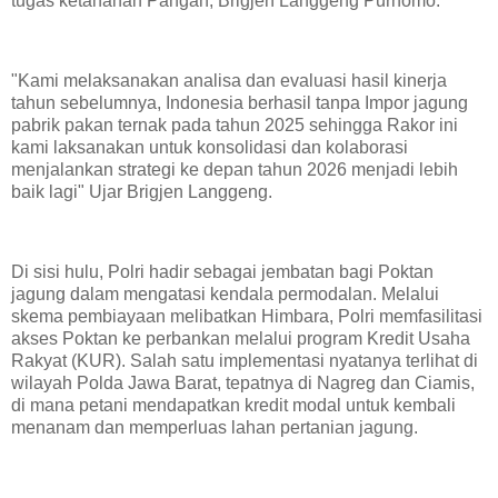
tugas ketahanan Pangan, Brigjen Langgeng Purnomo.
"Kami melaksanakan analisa dan evaluasi hasil kinerja
tahun sebelumnya, Indonesia berhasil tanpa Impor jagung
pabrik pakan ternak pada tahun 2025 sehingga Rakor ini
kami laksanakan untuk konsolidasi dan kolaborasi
menjalankan strategi ke depan tahun 2026 menjadi lebih
baik lagi" Ujar Brigjen Langgeng.
Di sisi hulu, Polri hadir sebagai jembatan bagi Poktan
jagung dalam mengatasi kendala permodalan. Melalui
skema pembiayaan melibatkan Himbara, Polri memfasilitasi
akses Poktan ke perbankan melalui program Kredit Usaha
Rakyat (KUR). Salah satu implementasi nyatanya terlihat di
wilayah Polda Jawa Barat, tepatnya di Nagreg dan Ciamis,
di mana petani mendapatkan kredit modal untuk kembali
menanam dan memperluas lahan pertanian jagung.