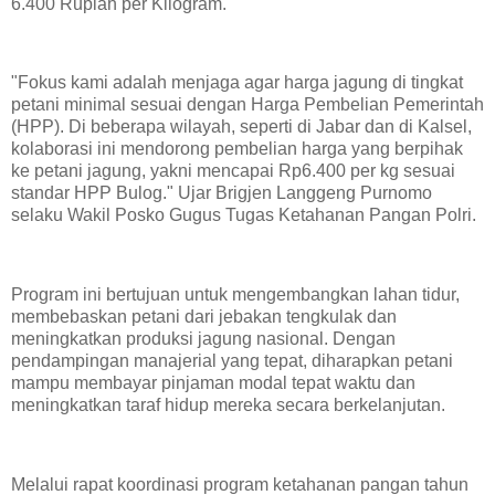
6.400 Rupiah per Kilogram.
"Fokus kami adalah menjaga agar harga jagung di tingkat
petani minimal sesuai dengan Harga Pembelian Pemerintah
(HPP). Di beberapa wilayah, seperti di Jabar dan di Kalsel,
kolaborasi ini mendorong pembelian harga yang berpihak
ke petani jagung, yakni mencapai Rp6.400 per kg sesuai
standar HPP Bulog." Ujar Brigjen Langgeng Purnomo
selaku Wakil Posko Gugus Tugas Ketahanan Pangan Polri.
Program ini bertujuan untuk mengembangkan lahan tidur,
membebaskan petani dari jebakan tengkulak dan
meningkatkan produksi jagung nasional. Dengan
pendampingan manajerial yang tepat, diharapkan petani
mampu membayar pinjaman modal tepat waktu dan
meningkatkan taraf hidup mereka secara berkelanjutan.
Melalui rapat koordinasi program ketahanan pangan tahun