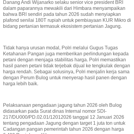
Danang Andi Wijanarko selaku senior vice president BRI
dalam paparannya mewakili dari Himbara menyampaikan
bahwa BRI sendiri pada tahun 2026 sudah menyiapkan
plafond senilai 180T rupiah untuk pembiayaan KUR Mikro di
bidang pertanian termasuk ekosistem pertanian Jagung.
Tidak hanya urusan modal, Polri melalui Gugus Tugas
Ketahanan Pangan juga memberikan perlindungan kepada
petani dengan menjaga stabilitas harga. Polri memastikan
hasil panen petani tidak terjebak dijual ke tengkulak dengan
harga rendah. Sebagai solusinya, Polri menjalin kerja sama
dengan Perum Bulog untuk menyerap hasil panen dengan
harga lebih baik.
Pelaksanaan pengadaan jagung tahun 2026 oleh Bulog
didasarkan pada Surat dinas Internal nomor SDI-
217/DU000/PD.02.01/12012026 tanggal 12 Januari 2026
tentang pengadaan Jagung dengan target 1 juta ton untuk
Cadangan pangan pemerintah tahun 2026 dengan harga