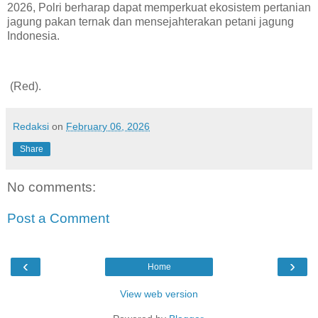
2026, Polri berharap dapat memperkuat ekosistem pertanian
jagung pakan ternak dan mensejahterakan petani jagung
Indonesia.
(Red).
Redaksi
on
February 06, 2026
Share
No comments:
Post a Comment
‹
›
Home
View web version