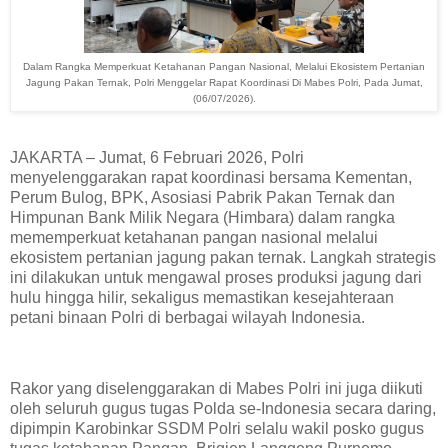
Dalam Rangka Memperkuat Ketahanan Pangan Nasional, Melalui Ekosistem Pertanian
Jagung Pakan Ternak, Polri Menggelar Rapat Koordinasi Di Mabes Polri, Pada Jumat,
(06/07/2026).
JAKARTA – Jumat, 6 Februari 2026, Polri
menyelenggarakan rapat koordinasi bersama Kementan,
Perum Bulog, BPK, Asosiasi Pabrik Pakan Ternak dan
Himpunan Bank Milik Negara (Himbara) dalam rangka
mememperkuat ketahanan pangan nasional melalui
ekosistem pertanian jagung pakan ternak. Langkah strategis
ini dilakukan untuk mengawal proses produksi jagung dari
hulu hingga hilir, sekaligus memastikan kesejahteraan
petani binaan Polri di berbagai wilayah Indonesia.
Rakor yang diselenggarakan di Mabes Polri ini juga diikuti
oleh seluruh gugus tugas Polda se-Indonesia secara daring,
dipimpin Karobinkar SSDM Polri selalu wakil posko gugus