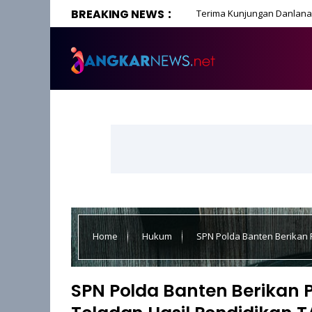
BREAKING NEWS
Terima Kunjungan Danlanal
Home
Hukum
SPN Polda Banten Berikan 
SPN Polda Banten Berikan