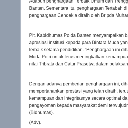
Adapun penghargaan Terbaik Umum dan Trenggina
Banten. Sementara itu, penghargaan Tertabah dir
penghargaan Cendekia diraih oleh Bripda Muha
Plt. Kabidhumas Polda Banten menyampaikan b
apresiasi institusi kepada para Bintara Muda yan
terbaik selama pendidikan. “Penghargaan ini dih
Muda Polri untuk terus meningkatkan kemampuan,
nilai Tribrata dan Catur Prasetya dalam pelaksa
Dengan adanya pemberian penghargaan ini, dih
mempertahankan prestasi yang telah diraih, te
kemampuan dan integritasnya secara optimal d
pengayoman kepada masyarakat demi terwujudnya
(Bidhumas).
(Adv).