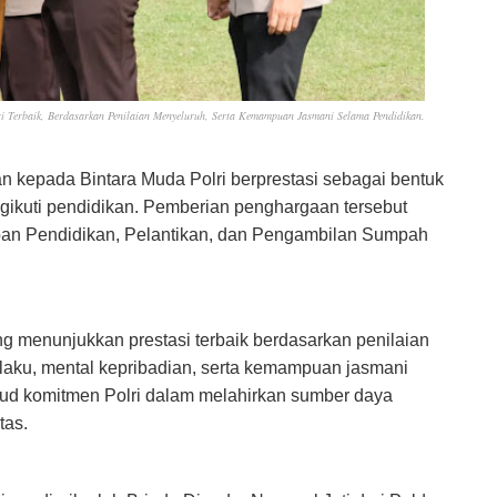
i Terbaik, Berdasarkan Penilaian Menyeluruh, Serta Kemampuan Jasmani Selama Pendidikan.
 kepada Bintara Muda Polri berprestasi sebagai bentuk
gikuti pendidikan. Pemberian penghargaan tersebut
pan Pendidikan, Pelantikan, dan Pengambilan Sumpah
g menunjukkan prestasi terbaik berdasarkan penilaian
ilaku, mental kepribadian, serta kemampuan jasmani
jud komitmen Polri dalam melahirkan sumber daya
tas.