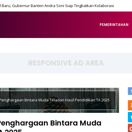
 Baru, Gubernur Banten Andra Soni Siap Tingkatkan Kolaborasi
PEMERINTAHAN
RESPONSIVE AD AREA
Penghargaan Bintara Muda Teladan Hasil Pendidikan TA 2025
 Penghargaan Bintara Muda