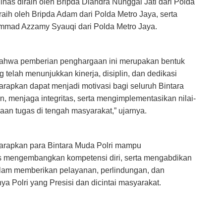
s diraih oleh Bripda Diandra Nunggal Jati dari Polda
aih oleh Bripda Adam dari Polda Metro Jaya, serta
mmad Azzamy Syauqi dari Polda Metro Jaya.
ahwa pemberian penghargaan ini merupakan bentuk
g telah menunjukkan kinerja, disiplin, dan dedikasi
arapkan dapat menjadi motivasi bagi seluruh Bintara
 menjaga integritas, serta mengimplementasikan nilai-
naan tugas di tengah masyarakat,” ujarnya.
arapkan para Bintara Muda Polri mampu
rus mengembangkan kompetensi diri, serta mengabdikan
alam memberikan pelayanan, perlindungan, dan
 Polri yang Presisi dan dicintai masyarakat.