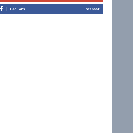
1664 Fans
Facebook