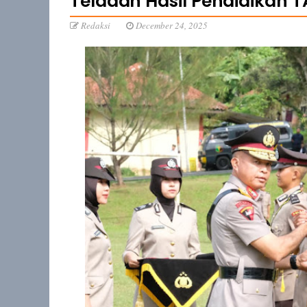
Teladan Hasil Pendidikan T
Redaksi
December 24, 2025