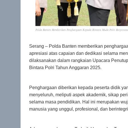
Polda Banten Memberikan Penghargaan Kepada Bintara Muda Polri Berprestas
Serang – Polda Banten memberikan penghargaan
apresiasi atas capaian dan dedikasi selama men
dilaksanakan dalam rangkaian Upacara Penutu
Bintara Polri Tahun Anggaran 2025.
Penghargaan diberikan kepada peserta didik yan
menyeluruh, meliputi aspek akademik, sikap per
selama masa pendidikan. Hal ini merupakan wu
manusia yang unggul, profesional, dan berintegri