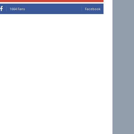
1664 Fans
Facebook