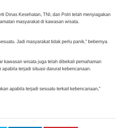
rti Dinas Kesehatan, TNI, dan Polri telah menyiagakan
amatan masyarakat di kawasan wisata.
sesuatu. Jadi masyarakat tidak perlu panik,” bebernya.
tar kawasan wisata juga telah dibekali pemahaman
apabila terjadi situasi darurat kebencanaan.
an apabila terjadi sesuatu terkait kebencanaan,”