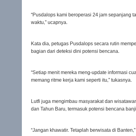
“Pusdalops kami beroperasi 24 jam sepanjang ta
waktu,” ucapnya.
Kata dia, petugas Pusdalops secara rutin mempe
bagian dari deteksi dini potensi bencana.
“Setiap menit mereka meng-update informasi cua
memang ritme kerja kami seperti itu,” tukasnya.
Lutfi juga mengimbau masyarakat dan wisatawan 
dan Tahun Baru, termasuk potensi bencana banji
“Jangan khawatir. Tetaplah berwisata di Banten,”