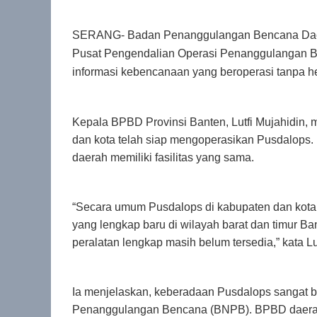
SERANG- Badan Penanggulangan Bencana Daera
Pusat Pengendalian Operasi Penanggulangan B
informasi kebencanaan yang beroperasi tanpa h
Kepala BPBD Provinsi Banten, Lutfi Mujahidin,
dan kota telah siap mengoperasikan Pusdalops. 
daerah memiliki fasilitas yang sama.
“Secara umum Pusdalops di kabupaten dan kota su
yang lengkap baru di wilayah barat dan timur 
peralatan lengkap masih belum tersedia,” kata Lut
Ia menjelaskan, keberadaan Pusdalops sangat 
Penanggulangan Bencana (BNPB). BPBD daerah ti