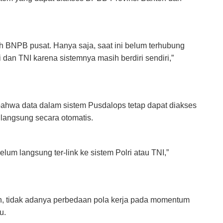
eh BNPB pusat. Hanya saja, saat ini belum terhubung
i dan TNI karena sistemnya masih berdiri sendiri,”
 bahwa data dalam sistem Pusdalops tetap dapat diakses
 langsung secara otomatis.
lum langsung ter-link ke sistem Polri atau TNI,”
an, tidak adanya perbedaan pola kerja pada momentum
u.