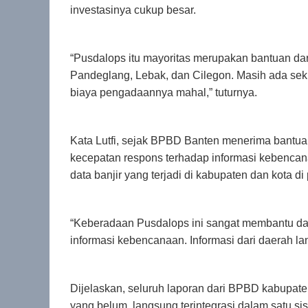
investasinya cukup besar.
“Pusdalops itu mayoritas merupakan bantuan dar
Pandeglang, Lebak, dan Cilegon. Masih ada sek
biaya pengadaannya mahal,” tuturnya.
Kata Lutfi, sejak BPBD Banten menerima bantu
kecepatan respons terhadap informasi kebencan
data banjir yang terjadi di kabupaten dan kota di
“Keberadaan Pusdalops ini sangat membantu da
informasi kebencanaan. Informasi dari daerah l
Dijelaskan, seluruh laporan dari BPBD kabupate
yang belum, langsung terintegrasi dalam satu s