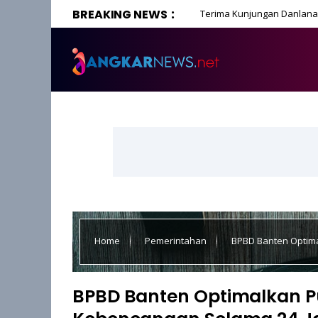
BREAKING NEWS
Terima Kunjungan Danlanal
Home
Pemerintahan
BPBD Banten Optim
Nonstop
BPBD Banten Optimalkan P