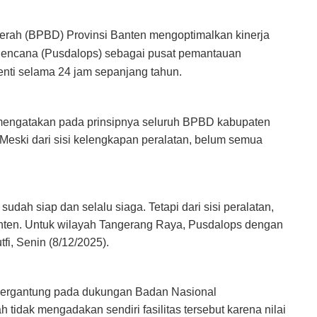
h (BPBD) Provinsi Banten mengoptimalkan kinerja
encana (Pusdalops) sebagai pusat pemantauan
enti selama 24 jam sepanjang tahun.
 mengatakan pada prinsipnya seluruh BPBD kabupaten
Meski dari sisi kelengkapan peralatan, belum semua
dah siap dan selalu siaga. Tetapi dari sisi peralatan,
Banten. Untuk wilayah Tangerang Raya, Pusdalops dengan
fi, Senin (8/12/2025).
bergantung pada dukungan Badan Nasional
dak mengadakan sendiri fasilitas tersebut karena nilai