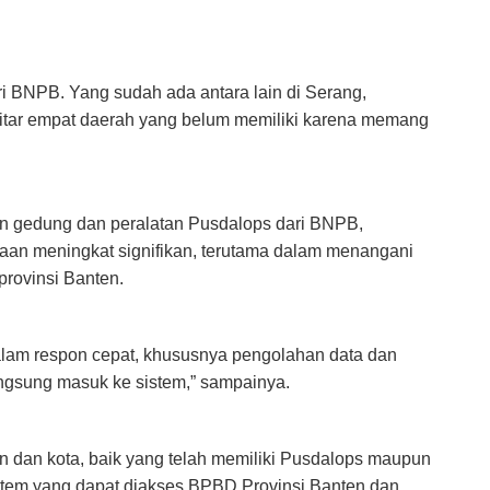
i BNPB. Yang sudah ada antara lain di Serang,
itar empat daerah yang belum memiliki karena memang
an gedung dan peralatan Pusdalops dari BNPB,
aan meningkat signifikan, terutama dalam menangani
 provinsi Banten.
lam respon cepat, khususnya pengolahan data dan
angsung masuk ke sistem,” sampainya.
n dan kota, baik yang telah memiliki Pusdalops maupun
istem yang dapat diakses BPBD Provinsi Banten dan