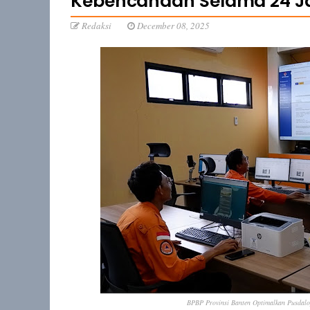
Kebencanaan Selama 24 J
Redaksi
December 08, 2025
BPBP Provinsi Banten Optimalkan Pusdalo