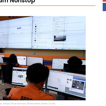
am Nonstop
ps Sebagai Pusat Informasi Kebencanaan Selama 24 Jam.