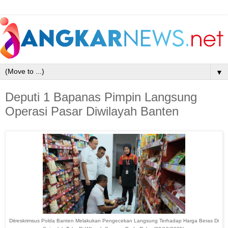
▼
Deputi 1 Bapanas Pimpin Langsung
Operasi Pasar Diwilayah Banten
Ditreskrimsus Polda Banten Melakukan Pengecekan Langsung Terhadap Harga Beras Di