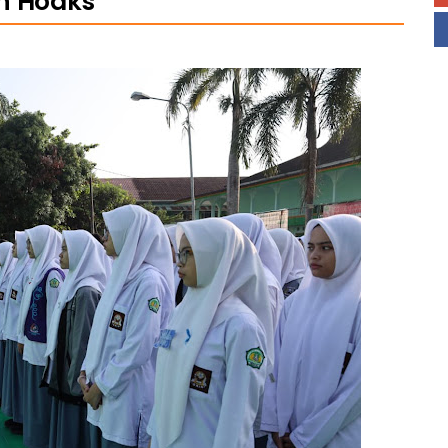
n Hoaks