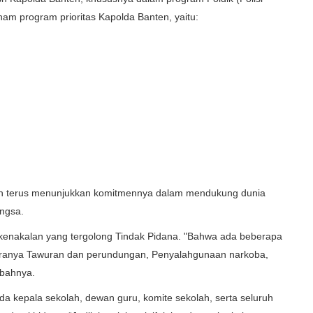
nam program prioritas Kapolda Banten, yaitu:
nten terus menunjukkan komitmennya dalam mendukung dunia
ngsa.
nakalan yang tergolong Tindak Pidana. "Bahwa ada beberapa
taranya Tawuran dan perundungan, Penyalahgunaan narkoba,
mbahnya.
da kepala sekolah, dewan guru, komite sekolah, serta seluruh