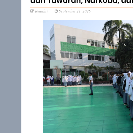
dari Tawuran, Narkoba, da
Redaksi
September 21, 2025