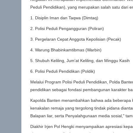
Peduli Pendidikan), yang merupakan salah satu dari e
1. Disiplin Iman dan Taqwa (Dimtaq)
2. Polisi Peduli Pengangguran (Poliran)
3. Pergelaran Cepat Anggota Kepolisian (Pecak)
4. Warung Bhabinkamtibmas (Warbin)
5. Shubuh Keliling, Jum'at Keliling, dan Minggu Kasih
6. Polisi Peduli Pendidikan (Poldik)
Melalui Program Polisi Peduli Pendidikan, Polda Ba
pendidikan sebagai fondasi pembangunan karakter ba
Kapolda Banten menambahkan bahwa ada beberapa ke
kenakalan remaja yang tergolong tindak pidana dian
Balapan liar, serta Penyalahgunaan media sosial," ta
Diakhir Irjen Pol Hengki menyampaikan apresiasi kepa