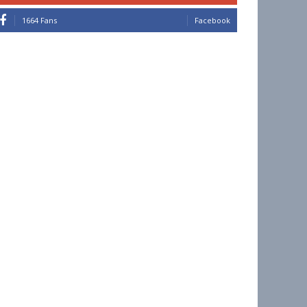
1664 Fans
Facebook