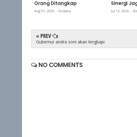
Orang Ditangkap
Sinergi J
Aug 01, 2026
-
Redaksi
Jul 13, 2026
-
Re
« PREV
Gubernur andra soni akan lengkapi
NO COMMENTS