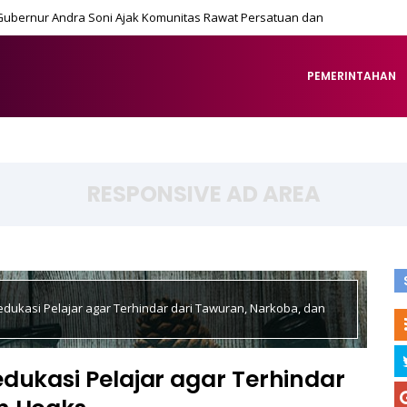
Gubernur Andra Soni Ajak Komunitas Rawat Persatuan dan
PEMERINTAHAN
RESPONSIVE AD AREA
edukasi Pelajar agar Terhindar dari Tawuran, Narkoba, dan
dukasi Pelajar agar Terhindar