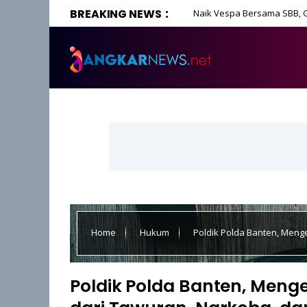
BREAKING NEWS
Naik Vespa Bersama SBB, 
Promosikan Wisata Banten
Home
Hukum
Poldik Polda Banten, Meng
Hoaks
Poldik Polda Banten, Menge