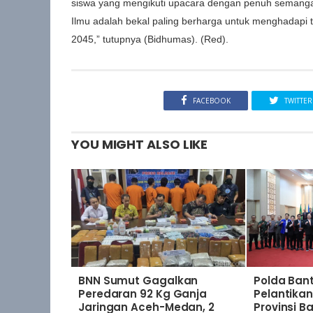
siswa yang mengikuti upacara dengan penuh semangat da
Ilmu adalah bekal paling berharga untuk menghadapi
2045,” tutupnya (Bidhumas). (Red).
FACEBOOK
TWITTER
YOU MIGHT ALSO LIKE
BNN Sumut Gagalkan
Polda Bant
Peredaran 92 Kg Ganja
Pelantik
Jaringan Aceh-Medan, 2
Provinsi B