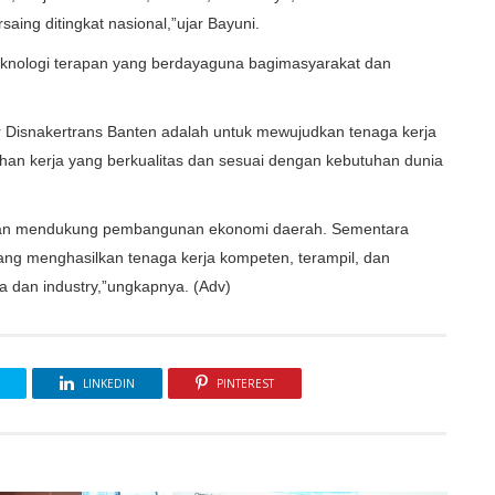
ing ditingkat nasional,”ujar Bayuni.
knologi terapan yang berdayaguna bagimasyarakat dan
 Disnakertrans Banten adalah untuk mewujudkan tenaga kerja
ihan kerja yang berkualitas dan sesuai dengan kebutuhan dunia
 dan mendukung pembangunan ekonomi daerah. Sementara
yang menghasilkan tenaga kerja kompeten, terampil, dan
 dan industry,”ungkapnya. (Adv)
LINKEDIN
PINTEREST