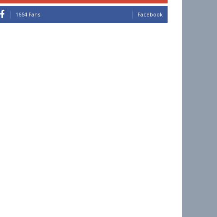
1664 Fans
Facebook