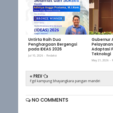
Untirta Raih Dua
Gubernur A
Penghargaan Bergengsi
Pelayanan
pada IDEAS 2026
Adaptasi
Teknologi
Jul 10, 2026
-
Redaksi
May 21, 2026
-
« PREV
Fgd kampung bhayangkara pangan mandiri
NO COMMENTS