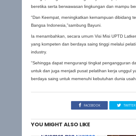
beretika serta berwawasan lingkungan dan mampu bersa
“Dan Keempat, meningkatkan kemampuan dibidang te
Bangsa Indonesia,”sambung Bayuni.
Ia menambahkan, secara umum Visi Misi UPTD Latker
yang kompeten dan berdaya saing tinggi melalui pelat
industry.
“Sehingga dapat mengurangi tingkat pengangguran
untuk dan juga menjadi pusat pelatihan kerja unggul 
berdaya saing untuk memenuhi kebutuhan dunia usaha
FACEBOOK
TWITTER
YOU MIGHT ALSO LIKE