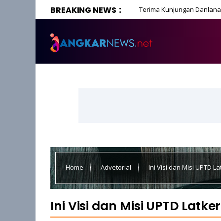
BREAKING NEWS
Terima Kunjungan Danlanal
Home
Advetorial
Ini Visi dan Misi UPTD L
Ini Visi dan Misi UPTD Latk