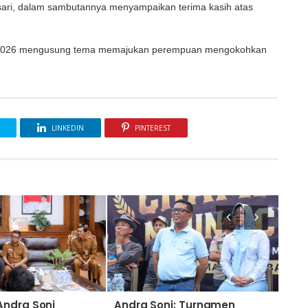
asari, dalam sambutannya menyampaikan terima kasih atas
2022–2026 mengusung tema memajukan perempuan mengokohkan
LINKEDIN
PINTEREST
Andra Soni
Andra Soni: Turnamen
Nai