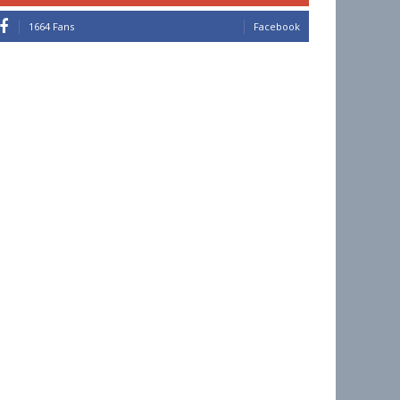
1664 Fans
Facebook