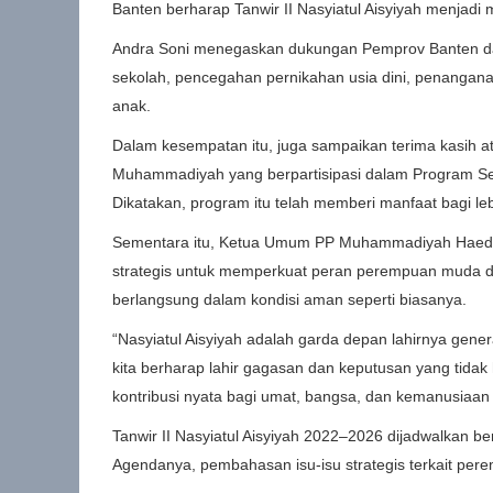
Banten berharap Tanwir II Nasyiatul Aisyiyah menja
Andra Soni menegaskan dukungan Pemprov Banten dalam
sekolah, pencegahan pernikahan usia dini, penangana
anak.
Dalam kesempatan itu, juga sampaikan terima kasih a
Muhammadiyah yang berpartisipasi dalam Program Se
Dikatakan, program itu telah memberi manfaat bagi lebi
Sementara itu, Ketua Umum PP Muhammadiyah Haeda
strategis untuk memperkuat peran perempuan muda d
berlangsung dalam kondisi aman seperti biasanya.
“Nasyiatul Aisyiyah adalah garda depan lahirnya genera
kita berharap lahir gagasan dan keputusan yang tidak
kontribusi nyata bagi umat, bangsa, dan kemanusiaan
Tanwir II Nasyiatul Aisyiyah 2022–2026 dijadwalkan b
Agendanya, pembahasan isu-isu strategis terkait per