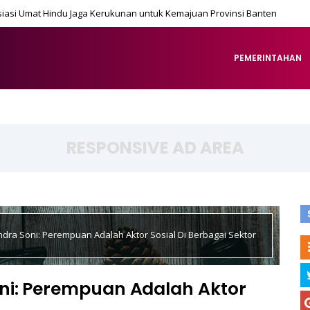
iasi Umat Hindu Jaga Kerukunan untuk Kemajuan Provinsi Banten
PEMERINTAHAN
RESPONSIVE AD AREA
dra Soni: Perempuan Adalah Aktor Sosial Di Berbagai Sektor
ni: Perempuan Adalah Aktor