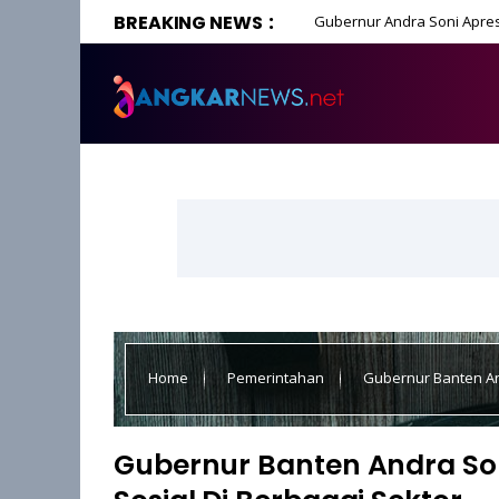
BREAKING NEWS
Gubernur Andra Soni Apres
Home
Pemerintahan
Gubernur Banten An
Gubernur Banten Andra So