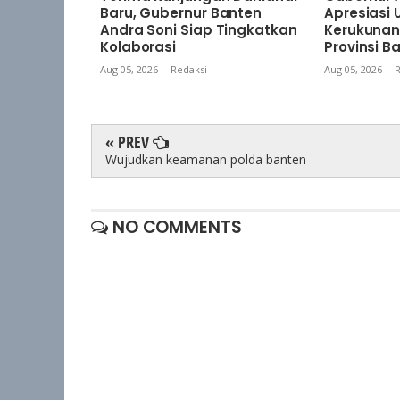
Baru, Gubernur Banten
Apresiasi
Andra Soni Siap Tingkatkan
Kerukunan
Kolaborasi
Provinsi B
Aug 05, 2026
-
Redaksi
Aug 05, 2026
-
R
« PREV
Wujudkan keamanan polda banten
NO COMMENTS