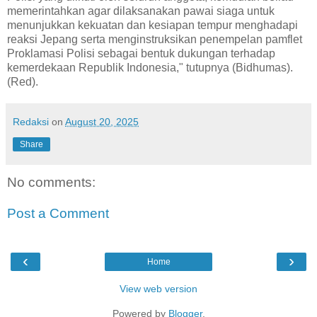
memerintahkan agar dilaksanakan pawai siaga untuk
menunjukkan kekuatan dan kesiapan tempur menghadapi
reaksi Jepang serta menginstruksikan penempelan pamflet
Proklamasi Polisi sebagai bentuk dukungan terhadap
kemerdekaan Republik Indonesia," tutupnya (Bidhumas).
(Red).
Redaksi
on
August 20, 2025
Share
No comments:
Post a Comment
‹
›
Home
View web version
Powered by
Blogger
.