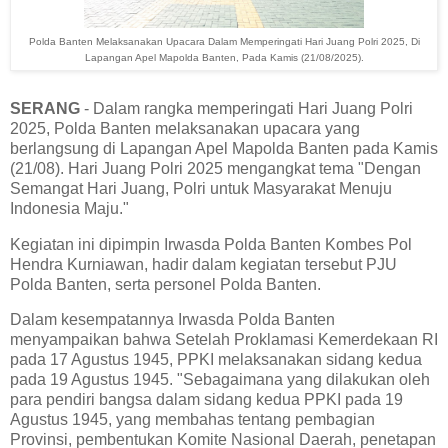
Polda Banten Melaksanakan Upacara Dalam Memperingati Hari Juang Polri 2025, Di
Lapangan Apel Mapolda Banten, Pada Kamis (21/08/2025).
SERANG
- Dalam rangka memperingati Hari Juang Polri
2025, Polda Banten melaksanakan upacara yang
berlangsung di Lapangan Apel Mapolda Banten pada Kamis
(21/08). Hari Juang Polri 2025 mengangkat tema "Dengan
Semangat Hari Juang, Polri untuk Masyarakat Menuju
Indonesia Maju."
Kegiatan ini dipimpin Irwasda Polda Banten Kombes Pol
Hendra Kurniawan, hadir dalam kegiatan tersebut PJU
Polda Banten, serta personel Polda Banten.
Dalam kesempatannya Irwasda Polda Banten
menyampaikan bahwa Setelah Proklamasi Kemerdekaan RI
pada 17 Agustus 1945, PPKI melaksanakan sidang kedua
pada 19 Agustus 1945. "Sebagaimana yang dilakukan oleh
para pendiri bangsa dalam sidang kedua PPKI pada 19
Agustus 1945, yang membahas tentang pembagian
Provinsi, pembentukan Komite Nasional Daerah, penetapan