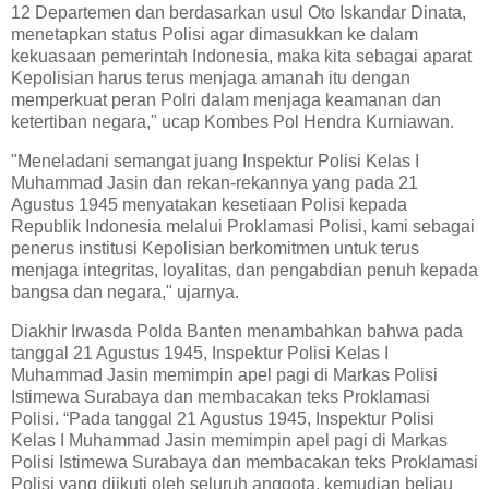
12 Departemen dan berdasarkan usul Oto Iskandar Dinata,
menetapkan status Polisi agar dimasukkan ke dalam
kekuasaan pemerintah Indonesia, maka kita sebagai aparat
Kepolisian harus terus menjaga amanah itu dengan
memperkuat peran Polri dalam menjaga keamanan dan
ketertiban negara," ucap Kombes Pol Hendra Kurniawan.
"Meneladani semangat juang Inspektur Polisi Kelas I
Muhammad Jasin dan rekan-rekannya yang pada 21
Agustus 1945 menyatakan kesetiaan Polisi kepada
Republik Indonesia melalui Proklamasi Polisi, kami sebagai
penerus institusi Kepolisian berkomitmen untuk terus
menjaga integritas, loyalitas, dan pengabdian penuh kepada
bangsa dan negara," ujarnya.
Diakhir Irwasda Polda Banten menambahkan bahwa pada
tanggal 21 Agustus 1945, Inspektur Polisi Kelas I
Muhammad Jasin memimpin apel pagi di Markas Polisi
Istimewa Surabaya dan membacakan teks Proklamasi
Polisi. “Pada tanggal 21 Agustus 1945, Inspektur Polisi
Kelas I Muhammad Jasin memimpin apel pagi di Markas
Polisi Istimewa Surabaya dan membacakan teks Proklamasi
Polisi yang diikuti oleh seluruh anggota, kemudian beliau