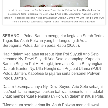
Serah Terima Tugas Ibu Asuh Polwan Yang Digelar Polda Banten, Dihadiri Irjen Pol
Suyudi Ario Seto, Bersama Ny. Dewi Suyudi Ario Seto, Didampingi Kapolda Banten
Brigjen Pol Hengki, Beserta Ketua Bhayangkari Daerah Banten Ny. Ulfa Hengki, Dan PJU
Polda Banten, Kapolres/Ta Jajaran, Serta Personel Polwan Polda Banten.
SERANG
– Polda Banten menggelar kegiatan Serah Terima
Tugas Ibu Asuh Polwan yang berlangsung di Aula
Serbaguna Polda Banten pada Rabu (20/08).
Hadir dalam kegiatan tersebut Irjen Pol Suyudi Ario Seto,
bersama Ny. Dewi Suyudi Ario Seto, didampingi Kapolda
Banten Brigjen Pol H. Hengki, bersama Ketua Bhayangkari
Daerah Banten Ny. Ulfa Hengki dan Pejabat Utama (PJU)
Polda Banten, Kapolres/Ta jajaran serta personel Polwan
Polda Banten.
Dalam kesempatannya Ny. Dewi Suyudi Ario Seto sebagai
Ibu Asuh lama menyampaikan bahwa momentum ini adalah
untuk memperkuat Pembinaan Polwan dalam institusi Polri.
"Momentum serah terima Ibu Asuh Polwan menjadi awal