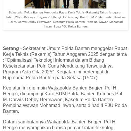
Sekretariat Polda Banten Menggelar Rapat Kerja Teknis (Rakernis) Tahun Anggaran
Tahun 2025, Di Pimpin Brigjen Pol Hengki,Di Dampingi Karo SDM Polda Banten Kombes
Pol M. Darwis Debby Hermawan, Kesetum Polda Banten Pembina Wawan Mohamad
Ihwan, Serta PJU Polda Banten.
Serang
- Sekretariat Umum Polda Banten menggelar Rapat
Kerja Teknis (Rakernis) Tahun Anggaran 2025 dengan tema
: “Optimalisasi Teknologi Informasi dalam Bidang
Kesekretariatan Polri Guna Mendukung Terwujudnya
Program Asta Cita 2025". Kegiatan ini bertempat di
Rupatama Polda Banten pada Selasa (15/07).
Kegiatan ini dipimpin Wakapolda Banten Brigjen Pol H.
Hengki, didampingi Karo SDM Polda Banten Kombes Pol
M. Darwis Debby Hermawan, Kasetum Polda Banten
Pembina Wawan Mohamad Ihwan, serta dihadiri PJU Polda
Banten.
Dalam sambutannya Wakapolda Banten Brigjen Pol H.
Hengki menyampaikan bahwa pemanfaatan teknologi