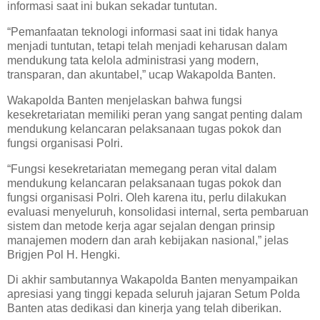
informasi saat ini bukan sekadar tuntutan.
“Pemanfaatan teknologi informasi saat ini tidak hanya
menjadi tuntutan, tetapi telah menjadi keharusan dalam
mendukung tata kelola administrasi yang modern,
transparan, dan akuntabel,” ucap Wakapolda Banten.
Wakapolda Banten menjelaskan bahwa fungsi
kesekretariatan memiliki peran yang sangat penting dalam
mendukung kelancaran pelaksanaan tugas pokok dan
fungsi organisasi Polri.
“Fungsi kesekretariatan memegang peran vital dalam
mendukung kelancaran pelaksanaan tugas pokok dan
fungsi organisasi Polri. Oleh karena itu, perlu dilakukan
evaluasi menyeluruh, konsolidasi internal, serta pembaruan
sistem dan metode kerja agar sejalan dengan prinsip
manajemen modern dan arah kebijakan nasional,” jelas
Brigjen Pol H. Hengki.
Di akhir sambutannya Wakapolda Banten menyampaikan
apresiasi yang tinggi kepada seluruh jajaran Setum Polda
Banten atas dedikasi dan kinerja yang telah diberikan.