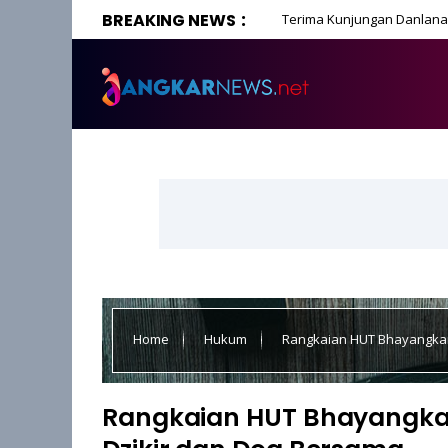
BREAKING NEWS
Terima Kunjungan Danlanal
Home
Hukum
Rangkaian HUT Bhayangkar
Rangkaian HUT Bhayangkar