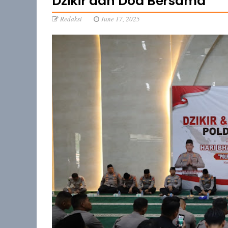
Dzikir dan Doa Bersama
Redaksi
June 17, 2025