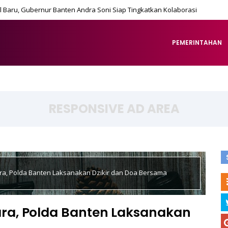
 Baru, Gubernur Banten Andra Soni Siap Tingkatkan Kolaborasi
PEMERINTAHAN
RESPONSIVE AD AREA
a, Polda Banten Laksanakan Dzikir dan Doa Bersama
a, Polda Banten Laksanakan