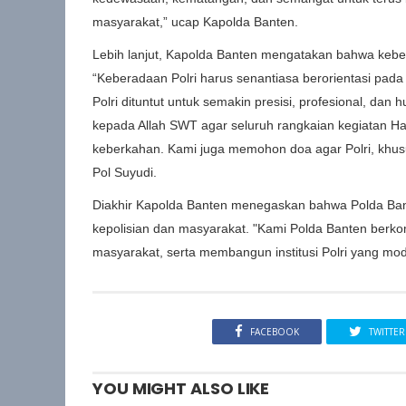
masyarakat,” ucap Kapolda Banten.
Lebih lanjut, Kapolda Banten mengatakan bahwa kebera
“Keberadaan Polri harus senantiasa berorientasi pada
Polri dituntut untuk semakin presisi, profesional, dan
kepada Allah SWT agar seluruh rangkaian kegiatan H
keberkahan. Kami juga memohon doa agar Polri, khusus
Pol Suyudi.
Diakhir Kapolda Banten menegaskan bahwa Polda Ban
kepolisian dan masyarakat. "Kami Polda Banten berko
masyarakat, serta membangun institusi Polri yang mod
FACEBOOK
TWITTER
YOU MIGHT ALSO LIKE