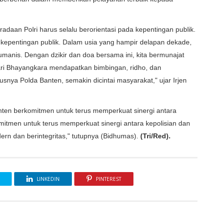
daan Polri harus selalu berorientasi pada kepentingan publik.
 kepentingan publik. Dalam usia yang hampir delapan dekade,
 humanis. Dengan dzikir dan doa bersama ini, kita bermunajat
ari Bhayangkara mendapatkan bimbingan, ridho, dan
nya Polda Banten, semakin dicintai masyarakat," ujar Irjen
ten berkomitmen untuk terus memperkuat sinergi antara
mitmen untuk terus memperkuat sinergi antara kepolisian dan
ern dan berintegritas," tutupnya (Bidhumas).
(Tri/Red).
LINKEDIN
PINTEREST