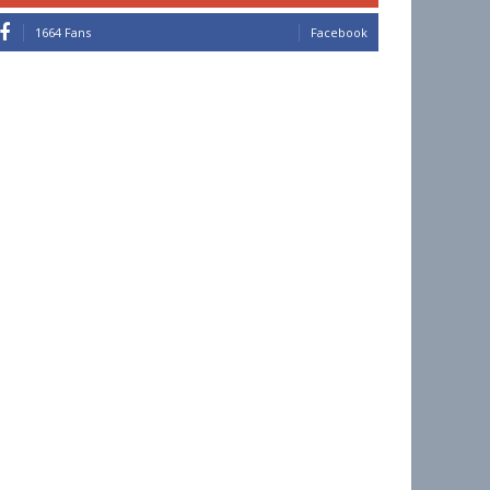
1664 Fans
Facebook