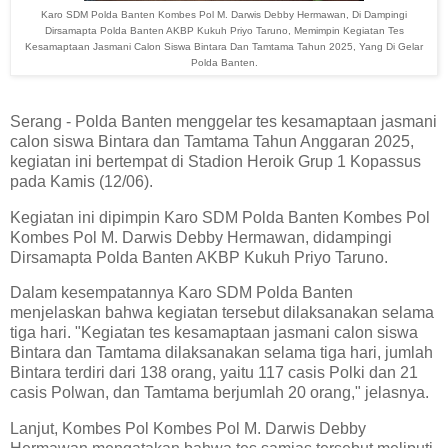
Karo SDM Polda Banten Kombes Pol M. Darwis Debby Hermawan, Di Dampingi
Dirsamapta Polda Banten AKBP Kukuh Priyo Taruno, Memimpin Kegiatan Tes
Kesamaptaan Jasmani Calon Siswa Bintara Dan Tamtama Tahun 2025, Yang Di Gelar
Polda Banten.
Serang - Polda Banten menggelar tes kesamaptaan jasmani
calon siswa Bintara dan Tamtama Tahun Anggaran 2025,
kegiatan ini bertempat di Stadion Heroik Grup 1 Kopassus
pada Kamis (12/06).
Kegiatan ini dipimpin Karo SDM Polda Banten Kombes Pol
Kombes Pol M. Darwis Debby Hermawan, didampingi
Dirsamapta Polda Banten AKBP Kukuh Priyo Taruno.
Dalam kesempatannya Karo SDM Polda Banten
menjelaskan bahwa kegiatan tersebut dilaksanakan selama
tiga hari. "Kegiatan tes kesamaptaan jasmani calon siswa
Bintara dan Tamtama dilaksanakan selama tiga hari, jumlah
Bintara terdiri dari 138 orang, yaitu 117 casis Polki dan 21
casis Polwan, dan Tamtama berjumlah 20 orang," jelasnya.
Lanjut, Kombes Pol Kombes Pol M. Darwis Debby