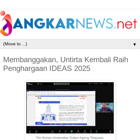
▼
Membanggakan, Untirta Kembali Raih
Penghargaan IDEAS 2025
Tim Humas Universitas Sultan Ageng Tirtayasa.