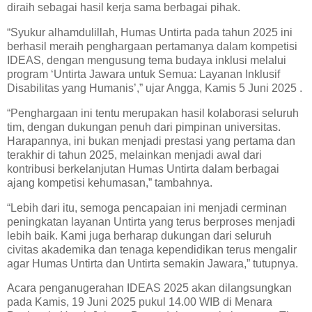
diraih sebagai hasil kerja sama berbagai pihak.
“Syukur alhamdulillah, Humas Untirta pada tahun 2025 ini
berhasil meraih penghargaan pertamanya dalam kompetisi
IDEAS, dengan mengusung tema budaya inklusi melalui
program ‘Untirta Jawara untuk Semua: Layanan Inklusif
Disabilitas yang Humanis’,” ujar Angga, Kamis 5 Juni 2025 .
“Penghargaan ini tentu merupakan hasil kolaborasi seluruh
tim, dengan dukungan penuh dari pimpinan universitas.
Harapannya, ini bukan menjadi prestasi yang pertama dan
terakhir di tahun 2025, melainkan menjadi awal dari
kontribusi berkelanjutan Humas Untirta dalam berbagai
ajang kompetisi kehumasan,” tambahnya.
“Lebih dari itu, semoga pencapaian ini menjadi cerminan
peningkatan layanan Untirta yang terus berproses menjadi
lebih baik. Kami juga berharap dukungan dari seluruh
civitas akademika dan tenaga kependidikan terus mengalir
agar Humas Untirta dan Untirta semakin Jawara,” tutupnya.
Acara penganugerahan IDEAS 2025 akan dilangsungkan
pada Kamis, 19 Juni 2025 pukul 14.00 WIB di Menara