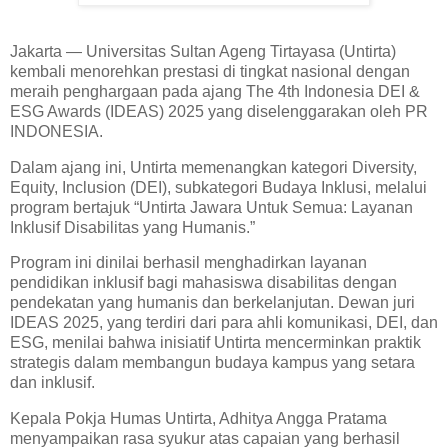
Jakarta — Universitas Sultan Ageng Tirtayasa (Untirta)
kembali menorehkan prestasi di tingkat nasional dengan
meraih penghargaan pada ajang The 4th Indonesia DEI &
ESG Awards (IDEAS) 2025 yang diselenggarakan oleh PR
INDONESIA.
Dalam ajang ini, Untirta memenangkan kategori Diversity,
Equity, Inclusion (DEI), subkategori Budaya Inklusi, melalui
program bertajuk “Untirta Jawara Untuk Semua: Layanan
Inklusif Disabilitas yang Humanis.”
Program ini dinilai berhasil menghadirkan layanan
pendidikan inklusif bagi mahasiswa disabilitas dengan
pendekatan yang humanis dan berkelanjutan. Dewan juri
IDEAS 2025, yang terdiri dari para ahli komunikasi, DEI, dan
ESG, menilai bahwa inisiatif Untirta mencerminkan praktik
strategis dalam membangun budaya kampus yang setara
dan inklusif.
Kepala Pokja Humas Untirta, Adhitya Angga Pratama
menyampaikan rasa syukur atas capaian yang berhasil