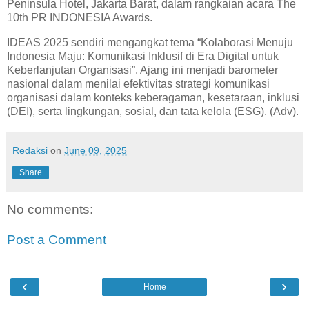
Peninsula Hotel, Jakarta Barat, dalam rangkaian acara The
10th PR INDONESIA Awards.
IDEAS 2025 sendiri mengangkat tema “Kolaborasi Menuju
Indonesia Maju: Komunikasi Inklusif di Era Digital untuk
Keberlanjutan Organisasi”. Ajang ini menjadi barometer
nasional dalam menilai efektivitas strategi komunikasi
organisasi dalam konteks keberagaman, kesetaraan, inklusi
(DEI), serta lingkungan, sosial, dan tata kelola (ESG). (Adv).
Redaksi
on
June 09, 2025
Share
No comments:
Post a Comment
‹
›
Home