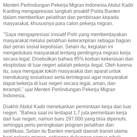
Menteri Perlindungan Pekerja Migran Indonesia Abdul Kadir
Karding mengapresiasi langkah proaktif Polda Banten
dalam memberikan pelatihan dan pembinaan kepada
masyarakat, khususnya para calon pekerja migran.
"Saya mengapresiasi inisiatif Polri yang memberdayakan
masyarakat melalui pelatihan keterampilan sebagai bagian
dari peran sosial kepolisian. Selain itu, kegiatan ini
mengedukasi masyarakat tentang pentingnya migrasi kerja
secara legal. Disebutkan bahwa 95% korban kekerasan dan
eksploitasi di luar negeri adalah pekerja ilegal. Oleh karena
itu, saya mengajak tokoh masyarakat dan aparat untuk
mendukung sosialisasi serta terintegrasi agar masyarakat
dapat bekerja di luar negeri secara legal, aman, dan
terampil," ujar Menteri Perlindungan Pekerja Migran
Indonesia.
Diakhir Abdul Kadir menekankan permintaan kerja dari luar
negeri. "Bahwa saat ini terdapat 1,7 juta permintaan kerja
dari luar negeri, namun baru 297.000 yang bisa dipenuhi,
sehingga perlu peningkatan program pelatihan dan
sertifikasi. Selain itu Banten menjadi daerah transit utama