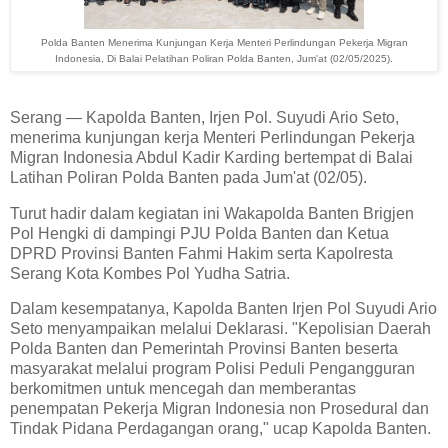
Polda Banten Menerima Kunjungan Kerja Menteri Perlindungan Pekerja Migran
Indonesia, Di Balai Pelatihan Poliran Polda Banten, Jum'at (02/05/2025).
Serang — Kapolda Banten, Irjen Pol. Suyudi Ario Seto,
menerima kunjungan kerja Menteri Perlindungan Pekerja
Migran Indonesia Abdul Kadir Karding bertempat di Balai
Latihan Poliran Polda Banten pada Jum'at (02/05).
Turut hadir dalam kegiatan ini Wakapolda Banten Brigjen
Pol Hengki di dampingi PJU Polda Banten dan Ketua
DPRD Provinsi Banten Fahmi Hakim serta Kapolresta
Serang Kota Kombes Pol Yudha Satria.
Dalam kesempatanya, Kapolda Banten Irjen Pol Suyudi Ario
Seto menyampaikan melalui Deklarasi. "Kepolisian Daerah
Polda Banten dan Pemerintah Provinsi Banten beserta
masyarakat melalui program Polisi Peduli Pengangguran
berkomitmen untuk mencegah dan memberantas
penempatan Pekerja Migran Indonesia non Prosedural dan
Tindak Pidana Perdagangan orang," ucap Kapolda Banten.