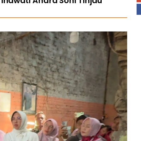
inawati Andra Soni Tinjau