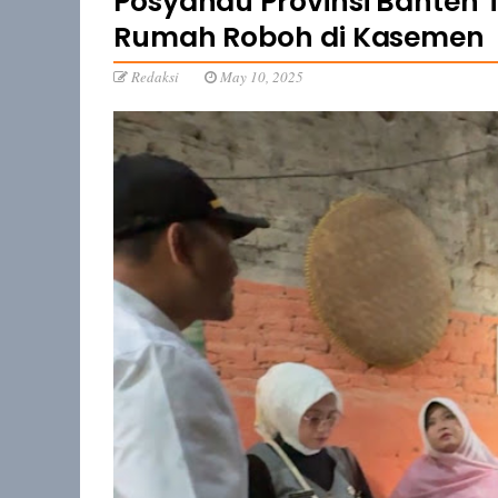
Posyandu Provinsi Banten T
Rumah Roboh di Kasemen
Redaksi
May 10, 2025