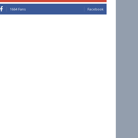
1664 Fans
Facebook