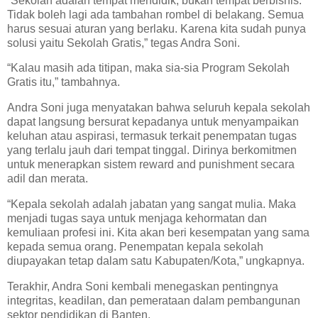
“Sekolah adalah tempat mendidik, bukan tempat berbisnis.
Tidak boleh lagi ada tambahan rombel di belakang. Semua
harus sesuai aturan yang berlaku. Karena kita sudah punya
solusi yaitu Sekolah Gratis,” tegas Andra Soni.
“Kalau masih ada titipan, maka sia-sia Program Sekolah
Gratis itu,” tambahnya.
Andra Soni juga menyatakan bahwa seluruh kepala sekolah
dapat langsung bersurat kepadanya untuk menyampaikan
keluhan atau aspirasi, termasuk terkait penempatan tugas
yang terlalu jauh dari tempat tinggal. Dirinya berkomitmen
untuk menerapkan sistem reward and punishment secara
adil dan merata.
“Kepala sekolah adalah jabatan yang sangat mulia. Maka
menjadi tugas saya untuk menjaga kehormatan dan
kemuliaan profesi ini. Kita akan beri kesempatan yang sama
kepada semua orang. Penempatan kepala sekolah
diupayakan tetap dalam satu Kabupaten/Kota,” ungkapnya.
Terakhir, Andra Soni kembali menegaskan pentingnya
integritas, keadilan, dan pemerataan dalam pembangunan
sektor pendidikan di Banten.