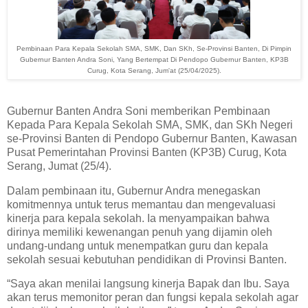
Pembinaan Para Kepala Sekolah SMA, SMK, Dan SKh, Se-Provinsi Banten, Di Pimpin
Gubernur Banten Andra Soni, Yang Bertempat Di Pendopo Gubernur Banten, KP3B
Curug, Kota Serang, Jum'at (25/04/2025).
Gubernur Banten Andra Soni memberikan Pembinaan
Kepada Para Kepala Sekolah SMA, SMK, dan SKh Negeri
se-Provinsi Banten di Pendopo Gubernur Banten, Kawasan
Pusat Pemerintahan Provinsi Banten (KP3B) Curug, Kota
Serang, Jumat (25/4).
Dalam pembinaan itu, Gubernur Andra menegaskan
komitmennya untuk terus memantau dan mengevaluasi
kinerja para kepala sekolah. Ia menyampaikan bahwa
dirinya memiliki kewenangan penuh yang dijamin oleh
undang-undang untuk menempatkan guru dan kepala
sekolah sesuai kebutuhan pendidikan di Provinsi Banten.
“Saya akan menilai langsung kinerja Bapak dan Ibu. Saya
akan terus memonitor peran dan fungsi kepala sekolah agar