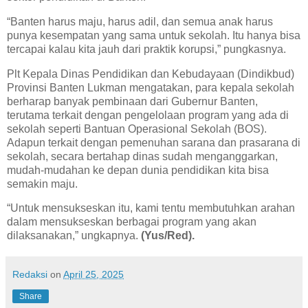
“Banten harus maju, harus adil, dan semua anak harus
punya kesempatan yang sama untuk sekolah. Itu hanya bisa
tercapai kalau kita jauh dari praktik korupsi,” pungkasnya.
Plt Kepala Dinas Pendidikan dan Kebudayaan (Dindikbud)
Provinsi Banten Lukman mengatakan, para kepala sekolah
berharap banyak pembinaan dari Gubernur Banten,
terutama terkait dengan pengelolaan program yang ada di
sekolah seperti Bantuan Operasional Sekolah (BOS).
Adapun terkait dengan pemenuhan sarana dan prasarana di
sekolah, secara bertahap dinas sudah menganggarkan,
mudah-mudahan ke depan dunia pendidikan kita bisa
semakin maju.
“Untuk mensukseskan itu, kami tentu membutuhkan arahan
dalam mensukseskan berbagai program yang akan
dilaksanakan,” ungkapnya.
(Yus/Red).
Redaksi
on
April 25, 2025
Share