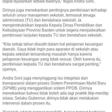
dapat dijalankan sebaik-baiknya,” tegas Andra Soni.
Dirinya juga menekankan pentingnya pembinaan terhadap
seluruh unsur manajemen sekolah, termasuk tenaga
administrasi (TU) dan bendahara sekolah. Ia
menginstruksikan kepada Kepala Dinas Pendidikan dan
Kebudayaan Provinsi Banten untuk segera menjadwalkan
pembinaan lanjutan kepada TU dan bendahara sekolah.
“Kita setiap tahun diaudit dalam hal pelaporan keuangan
daerah. Saya tidak ingin para aparatur di sekolah atau
kepala sekolah tersandung masalah hanya karena
pelaporan keuangan yang tidak sesuai. Oleh karena itu,
pembinaan kepada TU dan bendahara sangat penting,”
ujarnya.
Andra Soni juga menyinggung isu integritas dan
transparansi dalam proses Sistem Penerimaan Murid Baru
(SPMB) yang menggantikan sistem PPDB. Dirinya
menekankan bahwa tidak boleh ada lagi praktik titip-menitip
siswa. Selaku Gubernur, dirinya tidak akan melakukan
intervensi dalam proses itu.