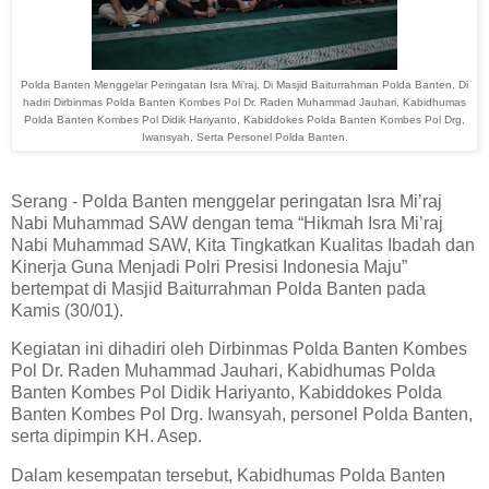
Polda Banten Menggelar Peringatan Isra Mi'raj, Di Masjid Baiturrahman Polda Banten, Di
hadiri Dirbinmas Polda Banten Kombes Pol Dr. Raden Muhammad Jauhari, Kabidhumas
Polda Banten Kombes Pol Didik Hariyanto, Kabiddokes Polda Banten Kombes Pol Drg,
Iwansyah, Serta Personel Polda Banten.
Serang - Polda Banten menggelar peringatan Isra Mi’raj
Nabi Muhammad SAW dengan tema “Hikmah Isra Mi’raj
Nabi Muhammad SAW, Kita Tingkatkan Kualitas Ibadah dan
Kinerja Guna Menjadi Polri Presisi Indonesia Maju”
bertempat di Masjid Baiturrahman Polda Banten pada
Kamis (30/01).
Kegiatan ini dihadiri oleh Dirbinmas Polda Banten Kombes
Pol Dr. Raden Muhammad Jauhari, Kabidhumas Polda
Banten Kombes Pol Didik Hariyanto, Kabiddokes Polda
Banten Kombes Pol Drg. Iwansyah, personel Polda Banten,
serta dipimpin KH. Asep.
Dalam kesempatan tersebut, Kabidhumas Polda Banten