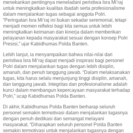
menekankan pentingnya meneladani peristiwa Isra Mi’raj
untuk meningkatkan kualitas ibadah serta profesionalisme
dalam menjalankan tugas sebagai anggota Polri.
“Peringatan Isra Mi’raj ini bukan sekadar seremonial, tetapi
menjadi momen refleksi bagi kita semua untuk lebih
meningkatkan keimanan dan kinerja dalam memberikan
pelayanan kepada masyarakat sesuai dengan konsep Polri
Presisi,” ujar Kabidhumas Polda Banten.
Lebih lanjut, ia menyampaikan bahwa nilai-nilai dari
peristiwa Isra Mi’raj dapat menjadi inspirasi bagi personel
Polri dalam menjalankan tugas dengan lebih disiplin,
amanah, dan penuh tanggung jawab. “Dalam melaksanakan
tugas, kita harus selalu menjunjung tinggi disiplin, amanah,
dan tanggung jawab. Integritas dan profesionalisme adalah
kunci dalam membangun kepercayaan masyarakat terhadap
Polri,” ucap Kabidhumas Polda Banten.
Di akhir, Kabidhumas Polda Banten berharap seluruh
personel semakin termotivasi dalam menjalankan tugasnya
dengan penuh dedikasi dan semangat melayani
masyarakat. “Diharapkan seluruh personel Polda Banten
semakin termotivasi untuk menjalankan tugasnya dengan