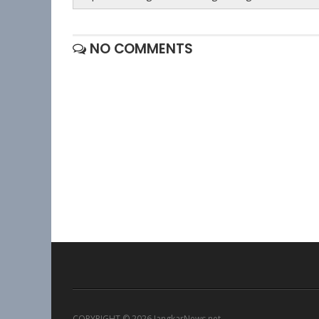
NO COMMENTS
COPYRIGHT ©
2026 JangkarNews.net