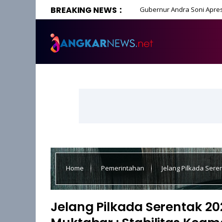
BREAKING NEWS
Gubernur Andra Soni Apres
Home
Pemerintahan
Jelang Pilkada Sere
Terjaga Baik
Jelang Pilkada Serentak 20