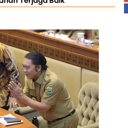
manan Terjaga Baik