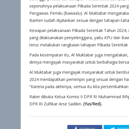
sepenuhnya pelaksanaan Pilkada Serentak 2024 yan
Pengawas Pemilu (Bawaslu). Al Muktabar mengatakan
Banten sudah dijalankan sesuai dengan tahapan-ta
Kesiapan pelaksanaan Pilkada Serentak Tahun 2024, 
yang dilaksanakan penyelenggara, yaitu KPU dan Ba
terus melakukan rangkaian tahapan Pilkada Serentak 
Pada kesempatan itu, Al Muktabar juga mengatakan, P
dirinya mengajak masyarakat untuk berbahagia bers
Al Muktabar juga mengajak masyarakat untuk berdo
2024 mendapatkan pemimpin yang sesuai dengan ha
“Karena pada akhirnya, semua itu kita persembahka
Raker dibuka Ketua Komisi II DPR RI Muhammad Rifqin
DPR RI Zulfikar Arse Sadikin.
(Yus/Red).