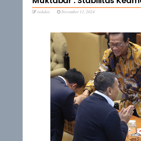
Muktabar : Stabilitas Kea
redaksi
November 11, 2024