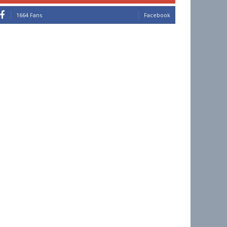
1664 Fans
Facebook