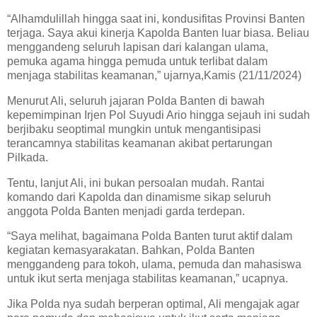
“Alhamdulillah hingga saat ini, kondusifitas Provinsi Banten
terjaga. Saya akui kinerja Kapolda Banten luar biasa. Beliau
menggandeng seluruh lapisan dari kalangan ulama,
pemuka agama hingga pemuda untuk terlibat dalam
menjaga stabilitas keamanan,” ujarnya,Kamis (21/11/2024)
Menurut Ali, seluruh jajaran Polda Banten di bawah
kepemimpinan Irjen Pol Suyudi Ario hingga sejauh ini sudah
berjibaku seoptimal mungkin untuk mengantisipasi
terancamnya stabilitas keamanan akibat pertarungan
Pilkada.
Tentu, lanjut Ali, ini bukan persoalan mudah. Rantai
komando dari Kapolda dan dinamisme sikap seluruh
anggota Polda Banten menjadi garda terdepan.
“Saya melihat, bagaimana Polda Banten turut aktif dalam
kegiatan kemasyarakatan. Bahkan, Polda Banten
menggandeng para tokoh, ulama, pemuda dan mahasiswa
untuk ikut serta menjaga stabilitas keamanan,” ucapnya.
Jika Polda nya sudah berperan optimal, Ali mengajak agar