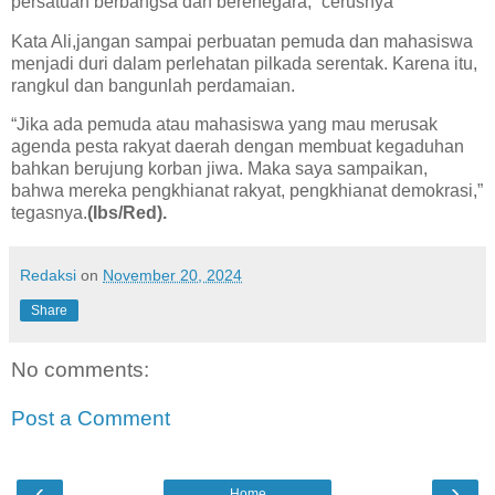
persatuan berbangsa dan berenegara,” cerusnya
Kata Ali,jangan sampai perbuatan pemuda dan mahasiswa
menjadi duri dalam perlehatan pilkada serentak. Karena itu,
rangkul dan bangunlah perdamaian.
“Jika ada pemuda atau mahasiswa yang mau merusak
agenda pesta rakyat daerah dengan membuat kegaduhan
bahkan berujung korban jiwa. Maka saya sampaikan,
bahwa mereka pengkhianat rakyat, pengkhianat demokrasi,”
tegasnya.
(Ibs/Red).
Redaksi
on
November 20, 2024
Share
No comments:
Post a Comment
‹
›
Home