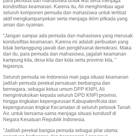
para pemuda dan mahasiswa untuk ikut serta menjaga
kondisifitas keamanan. Karena itu, Ali menghimbau agar
seluruh komponen pemuda dan mahasiswa untuk terlibat
aktif mengkampanyekan serta menjaga iklim pilkada yang
aman dan nyaman.
“Jangan sampai ada pemuda dan mahasiswa yang merusak
kondusifitas keamanan. Karena ini adalah perbuatan yang
tidak bertanggung jawab dan pengkhianat demokrasi. Maka
dari itu, para pemuda dan mahasiswa, jagalah keamanan
kampung kita, desa kita dan kota serta provinsi kita, ”
tegasnya.
Seluruh pemuda se-Indonesia mari jaga situasi keamanan
jadilah pemuda perekat persatuan berbangsa dan
bernegara, sebagai ketua umum DPP KNPI, Ali
mengintruksikan kepada seluruh DPD KNPI provinsi,
hingga tingkatan kepengurusan Kabupaten/Kota dan
kepengurusan tingkat Kecamatan di seluruh pelosok Tanah
Air, untuk bersama-sama menjaga situasi kondusif di
Negara Kesatuan Republik Indonesia.
“Jadilah perekat bangsa pemuda sebagai pilar utama