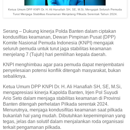
Ketua Umum DPP KNPI Dr. H. Ali Hanafiah SH, SE, M.Si, Mengajak Seluruh Pemuda
Turut Menjaga Stabilitas Keamanan Menjelang Pilkada Serentak Tahun 2024.
Serang – Dukung kinerja Polda Banten dalam ciptakan
kondusifitas keamanan, Dewan Pimpinan Pusat (DPP)
Komite Nasional Pemuda Indonesia (KNPI) mengajak
seluruh pemuda untuk turut jaga stabilitas keamanan
menjelang 7 (Tujuh) hari pemilihan kepala daerah.
KNPI menghimbau agar para pemuda dapat menjembatani
penyelesaian potensi konflik ditengah masyarakat, bukan
sebaliknya.
Ketua Umum DPP KNPI Dr. H. Ali Hanafiah SH, SE, M.Si,
mengapresiasi kinerja Kapolda Banten, Irjen Pol Suyudi
Ario Seto dalam menjaga stabilitas keamanan di Provinsi
Banten ditengah perhelatan Pilkada serentak 2024.
Menurutnya, menjaga kondusifitas keamanan saat pilkada
bukanlah hal yang mudah. Dibutuhkan kepemimpinan yang
tegas, jelas dan solutif dalam menjalankan roda organisasi
terkait pengamanan pilkada.