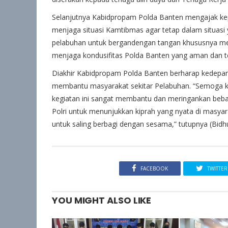
Selanjutnya Kabidpropam Polda Banten mengajak ke
menjaga situasi Kamtibmas agar tetap dalam situasi
pelabuhan untuk bergandengan tangan khususnya men
menjaga kondusifitas Polda Banten yang aman dan t
Diakhir Kabidpropam Polda Banten berharap kedepanny
membantu masyarakat sekitar Pelabuhan. “Semoga keg
kegiatan ini sangat membantu dan meringankan beban
Polri untuk menunjukkan kiprah yang nyata di masya
untuk saling berbagi dengan sesama,” tutupnya (Bid
FACEBOOK
TWITTER
YOU MIGHT ALSO LIKE