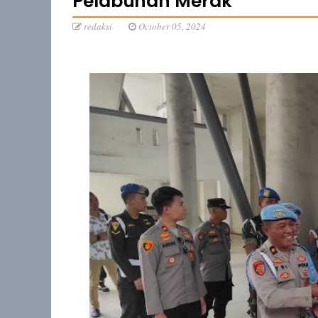
Pelabuhan Merak
redaksi
October 05, 2024