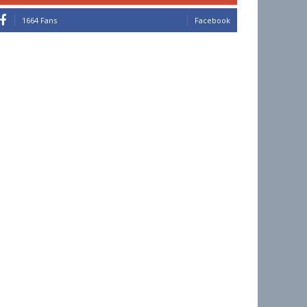
1664 Fans
Facebook