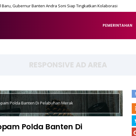
 Baru, Gubernur Banten Andra Soni Siap Tingkatkan Kolaborasi
PEMERINTAHAN
RESPONSIVE AD AREA
ropam Polda Banten Di Pelabuhan Merak
ropam Polda Banten Di