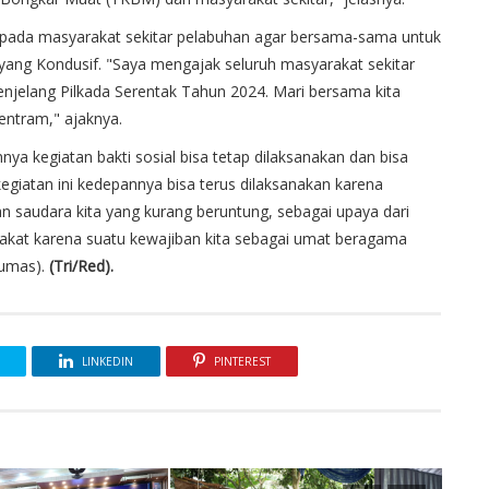
pada masyarakat sekitar pelabuhan agar bersama-sama untuk
 yang Kondusif. "Saya mengajak seluruh masyarakat sekitar
jelang Pilkada Serentak Tahun 2024. Mari bersama kita
entram," ajaknya.
a kegiatan bakti sosial bisa tetap dilaksanakan dan bisa
iatan ini kedepannya bisa terus dilaksanakan karena
 saudara kita yang kurang beruntung, sebagai upaya dari
rakat karena suatu kewajiban kita sebagai umat beragama
humas).
(Tri/Red).
LINKEDIN
PINTEREST