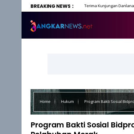
BREAKING NEWS
Terima Kunjungan Danlanal
Home
Hukum
Program Bakti Sosial Bidp
Program Bakti Sosial Bidp