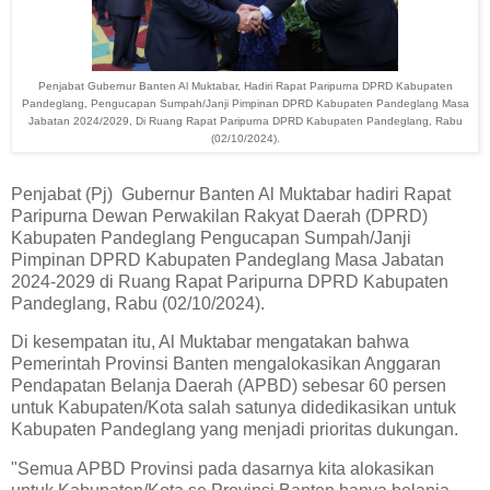
Penjabat Gubernur Banten Al Muktabar, Hadiri Rapat Paripurna DPRD Kabupaten
Pandeglang, Pengucapan Sumpah/Janji Pimpinan DPRD Kabupaten Pandeglang Masa
Jabatan 2024/2029, Di Ruang Rapat Paripurna DPRD Kabupaten Pandeglang, Rabu
(02/10/2024).
Penjabat (Pj) Gubernur Banten Al Muktabar hadiri Rapat
Paripurna Dewan Perwakilan Rakyat Daerah (DPRD)
Kabupaten Pandeglang Pengucapan Sumpah/Janji
Pimpinan DPRD Kabupaten Pandeglang Masa Jabatan
2024-2029 di Ruang Rapat Paripurna DPRD Kabupaten
Pandeglang, Rabu (02/10/2024).
Di kesempatan itu, Al Muktabar mengatakan bahwa
Pemerintah Provinsi Banten mengalokasikan Anggaran
Pendapatan Belanja Daerah (APBD) sebesar 60 persen
untuk Kabupaten/Kota salah satunya didedikasikan untuk
Kabupaten Pandeglang yang menjadi prioritas dukungan.
"Semua APBD Provinsi pada dasarnya kita alokasikan