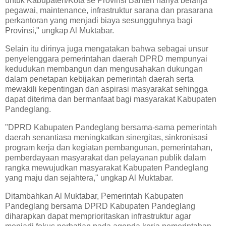
untuk Kabupaten/Kota se Provinsi Banten hanya belanja
pegawai, maintenance, infrastruktur sarana dan prasarana
perkantoran yang menjadi biaya sesungguhnya bagi
Provinsi," ungkap Al Muktabar.
Selain itu dirinya juga mengatakan bahwa sebagai unsur
penyelenggara pemerintahan daerah DPRD mempunyai
kedudukan membangun dan mengusahakan dukungan
dalam penetapan kebijakan pemerintah daerah serta
mewakili kepentingan dan aspirasi masyarakat sehingga
dapat diterima dan bermanfaat bagi masyarakat Kabupaten
Pandeglang.
"DPRD Kabupaten Pandeglang bersama-sama pemerintah
daerah senantiasa meningkatkan sinergitas, sinkronisasi
program kerja dan kegiatan pembangunan, pemerintahan,
pemberdayaan masyarakat dan pelayanan publik dalam
rangka mewujudkan masyarakat Kabupaten Pandeglang
yang maju dan sejahtera," ungkap Al Muktabar.
Ditambahkan Al Muktabar, Pemerintah Kabupaten
Pandeglang bersama DPRD Kabupaten Pandeglang
diharapkan dapat memprioritaskan infrastruktur agar