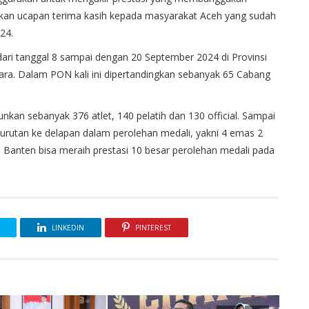
kan ucapan terima kasih kepada masyarakat Aceh yang sudah
24.
ri tanggal 8 sampai dengan 20 September 2024 di Provinsi
ra. Dalam PON kali ini dipertandingkan sebanyak 65 Cabang
kan sebanyak 376 atlet, 140 pelatih dan 130 official. Sampai
urutan ke delapan dalam perolehan medali, yakni 4 emas 2
i Banten bisa meraih prestasi 10 besar perolehan medali pada
LINKEDIN
PINTEREST