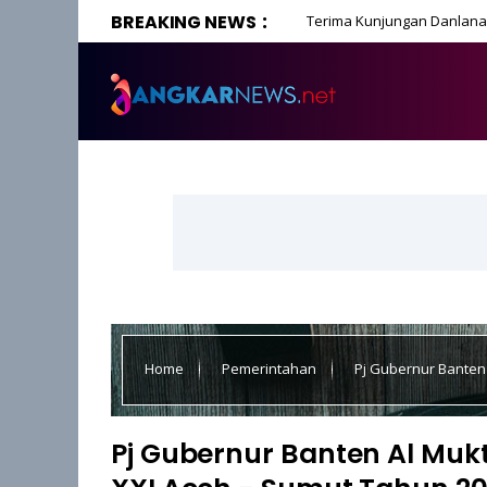
BREAKING NEWS
Terima Kunjungan Danlanal
Home
Pemerintahan
Pj Gubernur Banten
2024
Pj Gubernur Banten Al Mu