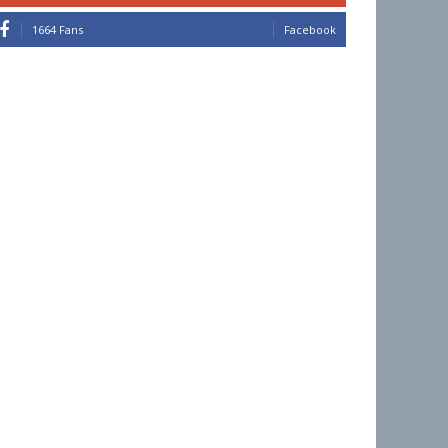
1664 Fans
Facebook