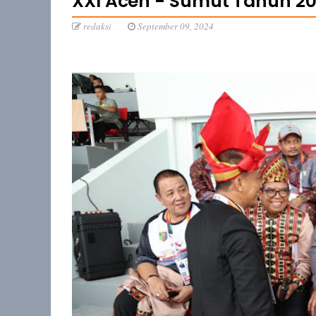
XXI Aceh - Sumut Tahun 2
redaksi
September 09, 2024