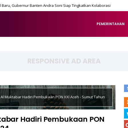
 Baru, Gubernur Banten Andra Soni Siap Tingkatkan Kolaborasi
PEMERINTAHAN
RESPONSIVE AD AREA
 Al Muktabar Hadiri Pembukaan PON XXI Aceh - Sumut Tahun
ktabar Hadiri Pembukaan PON