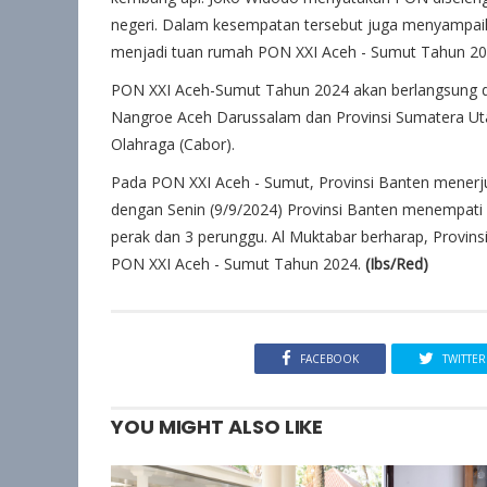
negeri. Dalam kesempatan tersebut juga menyampai
menjadi tuan rumah PON XXI Aceh - Sumut Tahun 20
PON XXI Aceh-Sumut Tahun 2024 akan berlangsung da
Nangroe Aceh Darussalam dan Provinsi Sumatera Uta
Olahraga (Cabor).
Pada PON XXI Aceh - Sumut, Provinsi Banten menerjun
dengan Senin (9/9/2024) Provinsi Banten menempati 
perak dan 3 perunggu. Al Muktabar berharap, Provins
PON XXI Aceh - Sumut Tahun 2024.
(Ibs/Red)
FACEBOOK
TWITTER
YOU MIGHT ALSO LIKE