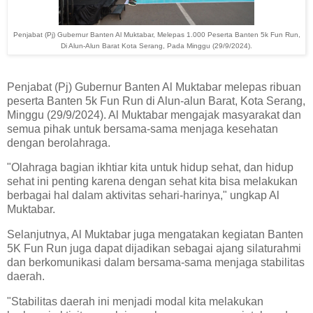
Penjabat (Pj) Gubernur Banten Al Muktabar, Melepas 1.000 Peserta Banten 5k Fun Run,
Di Alun-Alun Barat Kota Serang, Pada Minggu (29/9/2024).
Penjabat (Pj) Gubernur Banten Al Muktabar melepas ribuan
peserta Banten 5k Fun Run di Alun-alun Barat, Kota Serang,
Minggu (29/9/2024). Al Muktabar mengajak masyarakat dan
semua pihak untuk bersama-sama menjaga kesehatan
dengan berolahraga.
"Olahraga bagian ikhtiar kita untuk hidup sehat, dan hidup
sehat ini penting karena dengan sehat kita bisa melakukan
berbagai hal dalam aktivitas sehari-harinya," ungkap Al
Muktabar.
Selanjutnya, Al Muktabar juga mengatakan kegiatan Banten
5K Fun Run juga dapat dijadikan sebagai ajang silaturahmi
dan berkomunikasi dalam bersama-sama menjaga stabilitas
daerah.
"Stabilitas daerah ini menjadi modal kita melakukan