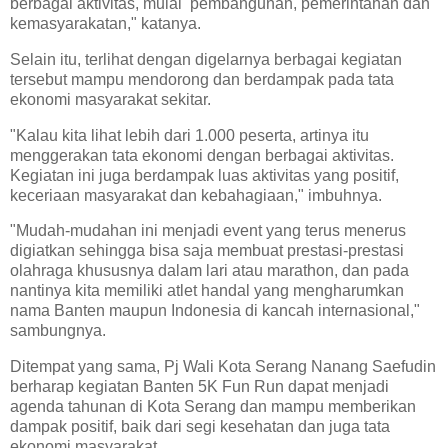
berbagai aktivitas, mulai pembangunan, pemerintahan dan
kemasyarakatan," katanya.
Selain itu, terlihat dengan digelarnya berbagai kegiatan
tersebut mampu mendorong dan berdampak pada tata
ekonomi masyarakat sekitar.
"Kalau kita lihat lebih dari 1.000 peserta, artinya itu
menggerakan tata ekonomi dengan berbagai aktivitas.
Kegiatan ini juga berdampak luas aktivitas yang positif,
keceriaan masyarakat dan kebahagiaan," imbuhnya.
"Mudah-mudahan ini menjadi event yang terus menerus
digiatkan sehingga bisa saja membuat prestasi-prestasi
olahraga khususnya dalam lari atau marathon, dan pada
nantinya kita memiliki atlet handal yang mengharumkan
nama Banten maupun Indonesia di kancah internasional,"
sambungnya.
Ditempat yang sama, Pj Wali Kota Serang Nanang Saefudin
berharap kegiatan Banten 5K Fun Run dapat menjadi
agenda tahunan di Kota Serang dan mampu memberikan
dampak positif, baik dari segi kesehatan dan juga tata
ekonomi masyarakat.