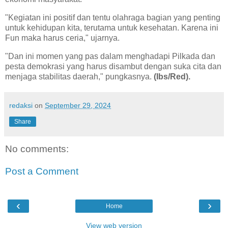
"Kegiatan ini positif dan tentu olahraga bagian yang penting
untuk kehidupan kita, terutama untuk kesehatan. Karena ini
Fun maka harus ceria," ujarnya.
"Dan ini momen yang pas dalam menghadapi Pilkada dan
pesta demokrasi yang harus disambut dengan suka cita dan
menjaga stabilitas daerah," pungkasnya.
(Ibs/Red).
redaksi
on
September 29, 2024
Share
No comments:
Post a Comment
‹
›
Home
View web version