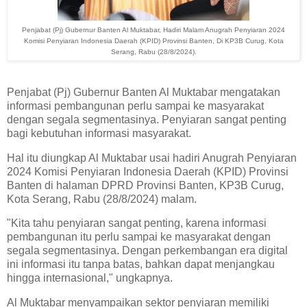
Penjabat (Pj) Gubernur Banten Al Muktabar, Hadiri Malam Anugrah Penyiaran 2024
Komisi Penyiaran Indonesia Daerah (KPID) Provinsi Banten, Di KP3B Curug, Kota
Serang, Rabu (28/8/2024).
Penjabat (Pj) Gubernur Banten Al Muktabar mengatakan
informasi pembangunan perlu sampai ke masyarakat
dengan segala segmentasinya. Penyiaran sangat penting
bagi kebutuhan informasi masyarakat.
Hal itu diungkap Al Muktabar usai hadiri Anugrah Penyiaran
2024 Komisi Penyiaran Indonesia Daerah (KPID) Provinsi
Banten di halaman DPRD Provinsi Banten, KP3B Curug,
Kota Serang, Rabu (28/8/2024) malam.
"Kita tahu penyiaran sangat penting, karena informasi
pembangunan itu perlu sampai ke masyarakat dengan
segala segmentasinya. Dengan perkembangan era digital
ini informasi itu tanpa batas, bahkan dapat menjangkau
hingga internasional," ungkapnya.
Al Muktabar menyampaikan sektor penyiaran memiliki