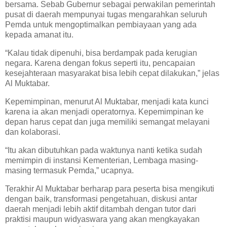
bersama. Sebab Gubernur sebagai perwakilan pemerintah
pusat di daerah mempunyai tugas mengarahkan seluruh
Pemda untuk mengoptimalkan pembiayaan yang ada
kepada amanat itu.
“Kalau tidak dipenuhi, bisa berdampak pada kerugian
negara. Karena dengan fokus seperti itu, pencapaian
kesejahteraan masyarakat bisa lebih cepat dilakukan,” jelas
Al Muktabar.
Kepemimpinan, menurut Al Muktabar, menjadi kata kunci
karena ia akan menjadi operatornya. Kepemimpinan ke
depan harus cepat dan juga memiliki semangat melayani
dan kolaborasi.
“Itu akan dibutuhkan pada waktunya nanti ketika sudah
memimpin di instansi Kementerian, Lembaga masing-
masing termasuk Pemda,” ucapnya.
Terakhir Al Muktabar berharap para peserta bisa mengikuti
dengan baik, transformasi pengetahuan, diskusi antar
daerah menjadi lebih aktif ditambah dengan tutor dari
praktisi maupun widyaswara yang akan mengkayakan