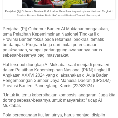
Penjabat (Pj) Gubernur Banten Al Muktabar, Pelatihan Kepemimpinan Nasional Tingkat II
Provinsi Banten Fokus Pada Reformasi Birokrasi Tematik Berdampak.
Penjabat (Pj) Gubernur Banten Al Muktabar mengatakan,
tema Pelatihan Kepemimpinan Nasional Tingkat II di
Provinsi Banten fokus pada reformasi birokrasi tematik
berdampak. Program kerja dari mulai perencanaan,
pelaksanaan, sampai pertanggungjawabannya harus
sebesar-besarnya bagi masyarakat.
Hal tersebut diungkap Al Muktabar saat menjadi pemateri
dalam Pelatihan Kepemimpinan Nasional (PKN) tingkat II
Angkatan XXXVI 2024 yang dilaksanakan di Aula Badan
Pengembangan Sumber Daya Manusia Daerah (BPSDM)
Provinsi Banten, Pandeglang, Kamis (22/8/2024).
“Untuk itu tentu keberpihakan komposisi anggaran. Juga kita
dorong sebesar-besarnya untuk masyarakat,” ucap Al
Muktabar.
Pola perencanaan itu, lanjutnya, harus menjadi disiplin