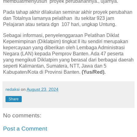
membuat/menyusun proyek perubahannya., ujarnya.
Pada tahap akhir dilakulan seminar akhir proyek perubahan
dan Totalnya lamanya pelatihan itu sekitar 923 jam
Pelajaran atau setara dgn 107 hari, ungkap Untung.
Sebagai informasi, penyelenggaraan Pelatihan Diklat
Kepemimpinan (Diklatpim) tingkat II itu sendiri merupakan
kepercayaan yang diberikan oleh Lembaga Administrasi
Negara (LAN) kepada Pemprov Banten. Ada 47 peserta
yang mengikuti Diklatpim yang berasal dari berbagai daerah
seperti Kalimantan, Sumatera, NTT, Jawa dan 5
Kabupaten/Kota di Provinsi Banten.
(Yus/Red).
redaksi
on
August 23, 2024
Share
No comments:
Post a Comment