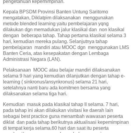
pengetahuan kepemimpinan.
Kepala BPSDM Provinsi Banten Untung Saritomo
mengatakan, Diklatpim dilaksanakan menggunakan
metode blended learning yaitu pembelajaran yqng
dilakukan dgn memadukan jalur klasikal dan non klasikal
dengan beberapa tahap. Tahap pertama klasikal selama 3
hari, kemudian mereka pulang. Selanjutnya tahap
pembelajaran mandiri atau MOOC dgn menggunakan LMS
Banten Ceria, atas kesepakatan dengan Lembaga
Administrasi Negara (LAN).
Pelaksanaan MOOC atau belajar mandiri dilaksanakan
selama 9 hari yang kemudian dilanjutkan dengan tahap e-
learning ( sinkronus/ansynkronus) selama 21 hari,
setelahnya nanti baru ada komitmen bersama yang
dilaksanakan selama tiga hari.
Kemudian masuk pada klasikal tahap II selama. 7 hari,
pada tahap ini akan dilakukan visitasi ke daerah lain
sebagai best practice guna menambah wawasan peserta
diklat dan pada tahap berikutnya aktualisasi kepemimpinan
di tempat kerja selama.60 hari dan saat itu peserta