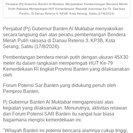
Penjabat (Pj) Gubernur Banten Al Mutabar, Menyaksikan Pembentangan Bendera Merah
Putih Raksasa Memperingati HUT Kemerdekaan Republik Indonesia Ke-79, Dari Atas
Perahu, Di Danau Retensi 3, KP3B, Kota Serang, Sabtu (17/8/2024)
Penjabat (Pj) Gubernur Banten Al Muktabar menyaksikan
secara langsung dari atas perahu pembentangan Bendera
Merah Putih raksasa di Danau Retensi 3, KP3B, Kota
Serang, Sabtu (17/8/2024).
Pembentangan bendera merah putih dengan ukuran 45X30
meter itu dalam rangkaian memperingati HUT Ke-79
Kemerdekaan RI tingkat Provinsi Banten yang dilaksanakan
oleh
Forum Potensi Sar Banten yang didukung penuh oleh
Pemprov Banten.
Pj Gubernur Banten Al Muktabar mengapresiasi atas
kegiatan yang dilaksanakan. Menurutnya, aktivitas relawan
dan Forum Potensi SAR Banten itu sangat luar biasa
bagaimana mengisi kemerdekaan ini.
"Wilayah Banten ini potensi bencana alamnya cukup tinggi,