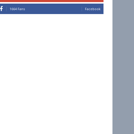
1664 Fans
Facebook