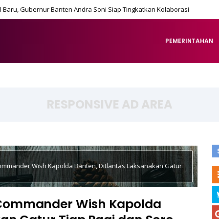
 Baru, Gubernur Banten Andra Soni Siap Tingkatkan Kolaborasi
PEMERINTAHAN
RESPONSIVE AD AREA
ommander Wish Kapolda Banten, Ditlantas Laksanakan Gatur
Commander Wish Kapolda