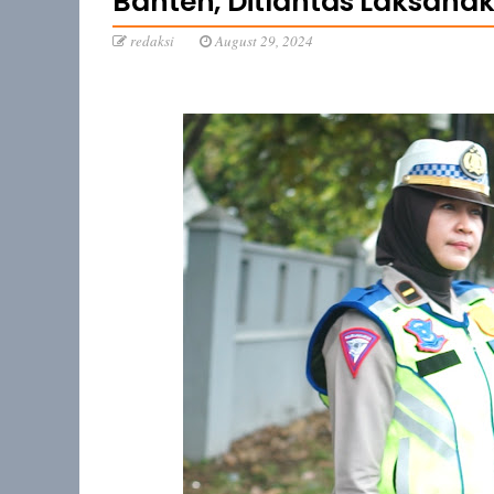
Banten, Ditlantas Laksanak
redaksi
August 29, 2024