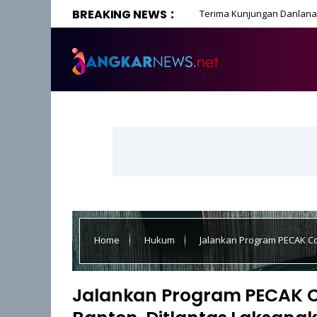
BREAKING NEWS
Terima Kunjungan Danlanal
Home
Hukum
Jalankan Program PECAK C
Tiap Pagi dan Sore
Jalankan Program PECAK 