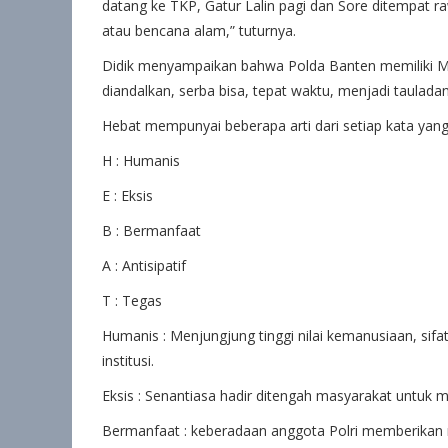
datang ke TKP, Gatur Lalin pagi dan Sore ditempat
atau bencana alam,” tuturnya.
Didik menyampaikan bahwa Polda Banten memiliki Mot
diandalkan, serba bisa, tepat waktu, menjadi taulad
Hebat mempunyai beberapa arti dari setiap kata yang
H : Humanis
E : Eksis
B : Bermanfaat
A : Antisipatif
T : Tegas
Humanis : Menjungjung tinggi nilai kemanusiaan, si
institusi.
Eksis : Senantiasa hadir ditengah masyarakat untuk
Bermanfaat : keberadaan anggota Polri memberika