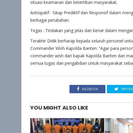
situasi keamanan dan ketertiban masyarakat.
Antisipatif : Sikap Prediktif dan Responsif dalam 
berbagai perubahan.
Tegas : Tindakan yang jelas dan benar dalam mengam
Terakhir Didik berharap kepada seluruh personel u
Commander Wish Kapolda Banten. “Agar para person
commander wish dari bapak Kapolda Banten dan ma
semua tugas dan pengabdian untuk masyarakat sebag
FACEBOOK
TWITTER
YOU MIGHT ALSO LIKE