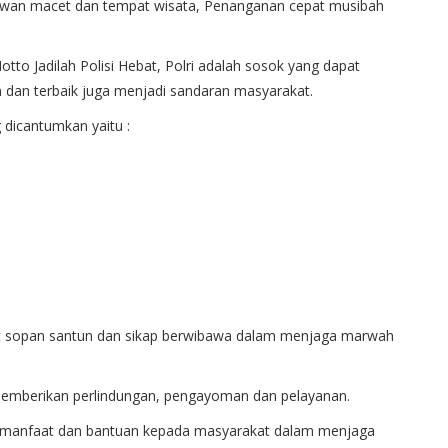
 rawan macet dan tempat wisata, Penanganan cepat musibah
to Jadilah Polisi Hebat, Polri adalah sosok yang dapat
an dan terbaik juga menjadi sandaran masyarakat.
 dicantumkan yaitu :
fat sopan santun dan sikap berwibawa dalam menjaga marwah
 memberikan perlindungan, pengayoman dan pelayanan.
n manfaat dan bantuan kepada masyarakat dalam menjaga