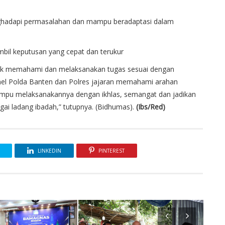
menghadapi permasalahan dan mampu beradaptasi dalam
bil keputusan yang cepat dan terukur
ntuk memahami dan melaksanakan tugas sesuai dengan
el Polda Banten dan Polres jajaran memahami arahan
mpu melaksanakannya dengan ikhlas, semangat dan jadikan
ai ladang ibadah,” tutupnya. (Bidhumas).
(Ibs/Red)
LINKEDIN
PINTEREST