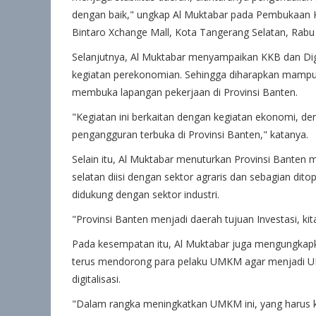
dengan baik," ungkap Al Muktabar pada Pembukaan Ka
Bintaro Xchange Mall, Kota Tangerang Selatan, Rabu 
Selanjutnya, Al Muktabar menyampaikan KKB dan Dig
kegiatan perekonomian. Sehingga diharapkan mam
membuka lapangan pekerjaan di Provinsi Banten.
"Kegiatan ini berkaitan dengan kegiatan ekonomi, de
pengangguran terbuka di Provinsi Banten," katanya.
Selain itu, Al Muktabar menuturkan Provinsi Banten m
selatan diisi dengan sektor agraris dan sebagian dit
didukung dengan sektor industri.
"Provinsi Banten menjadi daerah tujuan Investasi, k
Pada kesempatan itu, Al Muktabar juga mengungkap
terus mendorong para pelaku UMKM agar menjadi 
digitalisasi.
"Dalam rangka meningkatkan UMKM ini, yang harus ki