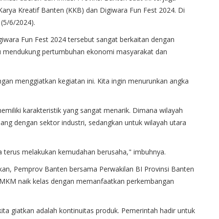
rya Kreatif Banten (KKB) dan Digiwara Fun Fest 2024. Di
(5/6/2024).
iwara Fun Fest 2024 tersebut sangat berkaitan dengan
pu mendukung pertumbuhan ekonomi masyarakat dan
ngan menggiatkan kegiatan ini. Kita ingin menurunkan angka
emiliki karakteristik yang sangat menarik. Dimana wilayah
opang dengan sektor industri, sedangkan untuk wilayah utara
ita terus melakukan kemudahan berusaha," imbuhnya.
kan, Pemprov Banten bersama Perwakilan BI Provinsi Banten
UMKM naik kelas dengan memanfaatkan perkembangan
ta giatkan adalah kontinuitas produk. Pemerintah hadir untuk