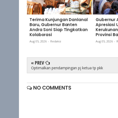
Terima Kunjungan Danlanal
Gubernur 
Baru, Gubernur Banten
Apresiasi
Andra Soni Siap Tingkatkan
Kerukunan
Kolaborasi
Provinsi B
Aug 05, 2026
-
Redaksi
Aug 05, 2026
-
R
« PREV
Optimalkan pendampingan pj ketua tp pkk
NO COMMENTS