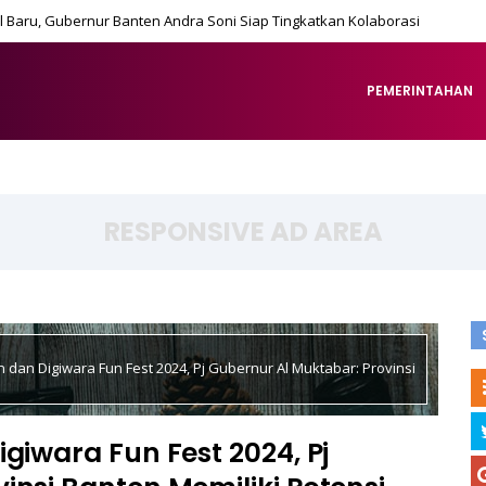
 Baru, Gubernur Banten Andra Soni Siap Tingkatkan Kolaborasi
PEMERINTAHAN
RESPONSIVE AD AREA
n dan Digiwara Fun Fest 2024, Pj Gubernur Al Muktabar: Provinsi
giwara Fun Fest 2024, Pj