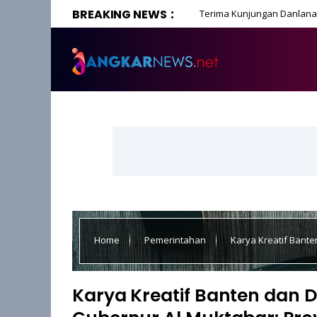
BREAKING NEWS
Terima Kunjungan Danlanal
Home
Pemerintahan
Karya Kreatif Bante
Banten Memiliki Potensi Besar
Karya Kreatif Banten dan Di