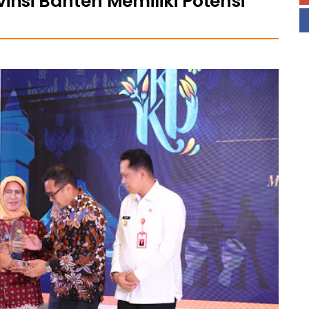
insi Banten Memiliki Potensi