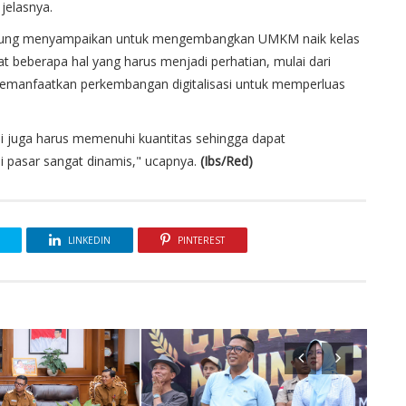
jelasnya.
Agung menyampaikan untuk mengembangkan UMKM naik kelas
beberapa hal yang harus menjadi perhatian, mulai dari
a memanfaatkan perkembangan digitalisasi untuk memperluas
api juga harus memenuhi kuantitas sehingga dapat
ni pasar sangat dinamis," ucapnya.
(Ibs/Red)
LINKEDIN
PINTEREST