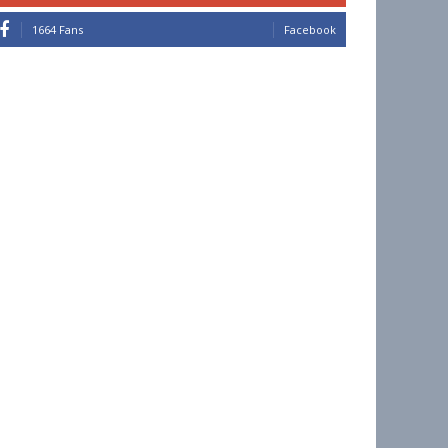
1664 Fans
Facebook