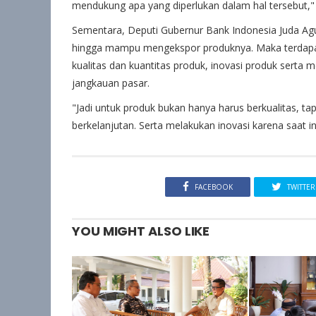
mendukung apa yang diperlukan dalam hal tersebut," 
Sementara, Deputi Gubernur Bank Indonesia Juda 
hingga mampu mengekspor produknya. Maka terdapat 
kualitas dan kuantitas produk, inovasi produk sert
jangkauan pasar.
"Jadi untuk produk bukan hanya harus berkualitas, t
berkelanjutan. Serta melakukan inovasi karena saat i
FACEBOOK
TWITTER
YOU MIGHT ALSO LIKE