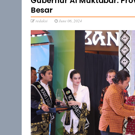
Gubernur Al Muktabar: Prov
Besar
redaksi
June 06, 2024