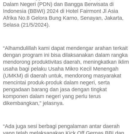
Dalam Negeri (PDN) dan Bangga Berwisata di
Indonesia (BBWI) 2024 di Hotel Fairmont Jl Asia
Afrika No.8 Gelora Bung Karno, Senayan, Jakarta,
Selasa (21/5/2024).
“Alhamdulillah kami dapat mendengar arahan terkait
dengan program ini bisa dilaksanakan dalam rangka
mendorong produktivitas daerah, meningkatkan iklim
usaha bagi pelaku Usaha Mikro Kecil Menengah
(UMKM) di daerah untuk, mendorong masyarakat
mencintai produk-produk dalam negeri, serta
pengadaan barang dan jasa dengan tingkat
komponen dalam negeri yang perlu terus
dikembangkan,” jelasnya.
“Ada juga sesi berbagi pengalaman antar daerah
yang telah melaksanakan Kick Off Gernas BBI dan