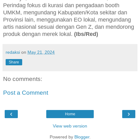
Perindag fokus di kurasi dan pengadaan booth
UMKM, mengundang Kabupaten/Kota sekitar dan
Provinsi lain, menggunakan EO lokal, mengundang
artis nasional sesuai dengan Gen Z, dan mendorong
produk dengan merek lokal.
(Ibs/Red)
redaksi
on
May 21, 2024
Share
No comments:
Post a Comment
‹
›
Home
View web version
Powered by
Blogger
.