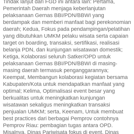
Tindak lanjut dari FGD ini antara lain: Pertama,
Pemerintah Daerah menjaga keberlanjutan
pelaksanaan Gernas BBI/PDN/BBWI yang
berdampak dan memberi manfaat bagi perekonomian
daerah; Kedua, Fokus pada pendampingan/pelatihan
yang dibutuhkan UMKM pelaku wisata serta capaian
target on boarding, transaksi, sertifikasi, realisasi
belanja PDN, dan kunjungan wisatawan domestik;
Ketiga, Kolaborasi seluruh Satker/OPD untuk
pelaksanaan Gernas BBI/PDN/BBWI di masing-
masing daerah termasuk penganggarannya;
Keempat, Membangun kolaborasi kegiatan bersama
Kabupaten/Kota untuk mendapatkan manfaat yang
optimal; Kelima, Optimalisasi event besar yang
berkualitas untuk meningkatkan kunjungan
wisatawan sekaligus meningkatkan transaksi
penjualan UMKM; serta, Keenam, Untuk membuat
best practices dari berbagai Pemprov contohnya
Pemprov Riau: pembagian tugas antara OPD.
Misalnya, Dinas Pariwisata fokus di event, Dinas