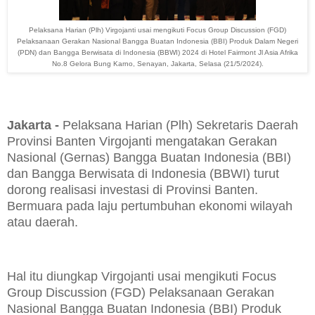
Pelaksana Harian (Plh) Virgojanti usai mengikuti Focus Group Discussion (FGD)
Pelaksanaan Gerakan Nasional Bangga Buatan Indonesia (BBI) Produk Dalam Negeri
(PDN) dan Bangga Berwisata di Indonesia (BBWI) 2024 di Hotel Fairmont Jl Asia Afrika
No.8 Gelora Bung Karno, Senayan, Jakarta, Selasa (21/5/2024).
Jakarta -
Pelaksana Harian (Plh) Sekretaris Daerah
Provinsi Banten Virgojanti mengatakan Gerakan
Nasional (Gernas) Bangga Buatan Indonesia (BBI)
dan Bangga Berwisata di Indonesia (BBWI) turut
dorong realisasi investasi di Provinsi Banten.
Bermuara pada laju pertumbuhan ekonomi wilayah
atau daerah.
Hal itu diungkap Virgojanti usai mengikuti Focus
Group Discussion (FGD) Pelaksanaan Gerakan
Nasional Bangga Buatan Indonesia (BBI) Produk