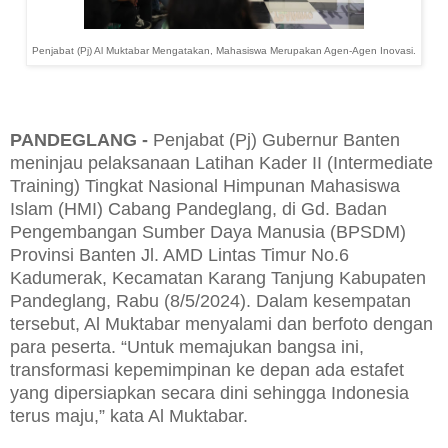
Penjabat (Pj) Al Muktabar Mengatakan, Mahasiswa Merupakan Agen-Agen Inovasi.
PANDEGLANG -
Penjabat (Pj) Gubernur Banten
meninjau pelaksanaan Latihan Kader II (Intermediate
Training) Tingkat Nasional Himpunan Mahasiswa
Islam (HMI) Cabang Pandeglang, di Gd. Badan
Pengembangan Sumber Daya Manusia (BPSDM)
Provinsi Banten Jl. AMD Lintas Timur No.6
Kadumerak, Kecamatan Karang Tanjung Kabupaten
Pandeglang, Rabu (8/5/2024). Dalam kesempatan
tersebut, Al Muktabar menyalami dan berfoto dengan
para peserta. “Untuk memajukan bangsa ini,
transformasi kepemimpinan ke depan ada estafet
yang dipersiapkan secara dini sehingga Indonesia
terus maju,” kata Al Muktabar.