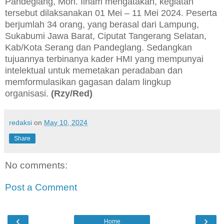
Pandeglang, Moh. Ilham mengatakan, kegiatan
tersebut dilaksanakan 01 Mei – 11 Mei 2024. Peserta
berjumlah 34 orang, yang berasal dari Lampung,
Sukabumi Jawa Barat, Ciputat Tangerang Selatan,
Kab/Kota Serang dan Pandeglang. Sedangkan
tujuannya terbinanya kader HMI yang mempunyai
intelektual untuk memetakan peradaban dan
memformulasikan gagasan dalam lingkup
organisasi.
(Rzy/Red)
redaksi
on
May 10, 2024
Share
No comments:
Post a Comment
‹
›
Home