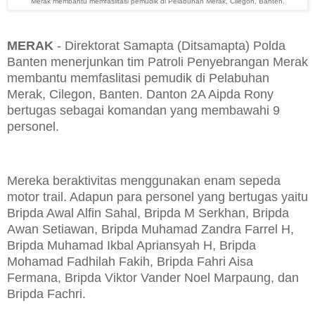
Merak membantu memfaslitasi pemudik di Pelabuhan Merak, Cilegon, Banten.
MERAK
- Direktorat Samapta (Ditsamapta) Polda
Banten menerjunkan tim Patroli Penyebrangan Merak
membantu memfaslitasi pemudik di Pelabuhan
Merak, Cilegon, Banten. Danton 2A Aipda Rony
bertugas sebagai komandan yang membawahi 9
personel.
Mereka beraktivitas menggunakan enam sepeda
motor trail. Adapun para personel yang bertugas yaitu
Bripda Awal Alfin Sahal, Bripda M Serkhan, Bripda
Awan Setiawan, Bripda Muhamad Zandra Farrel H,
Bripda Muhamad Ikbal Apriansyah H, Bripda
Mohamad Fadhilah Fakih, Bripda Fahri Aisa
Fermana, Bripda Viktor Vander Noel Marpaung, dan
Bripda Fachri.