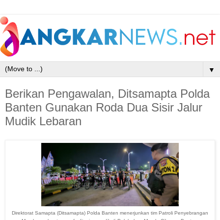
▼
Berikan Pengawalan, Ditsamapta Polda
Banten Gunakan Roda Dua Sisir Jalur
Mudik Lebaran
Direktorat Samapta (Ditsamapta) Polda Banten menerjunkan tim Patroli Penyebrangan