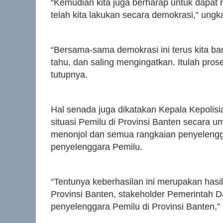
“Kemudian kita juga berharap untuk dapat
telah kita lakukan secara demokrasi,” ungk
“Bersama-sama demokrasi ini terus kita ba
tahu, dan saling mengingatkan. Itulah prose
tutupnya.
Hal senada juga dikatakan Kepala Kepolis
situasi Pemilu di Provinsi Banten secara u
menonjol dan semua rangkaian penyelengg
penyelenggara Pemilu.
“Tentunya keberhasilan ini merupakan hasi
Provinsi Banten, stakeholder Pemerintah Da
penyelenggara Pemilu di Provinsi Banten,