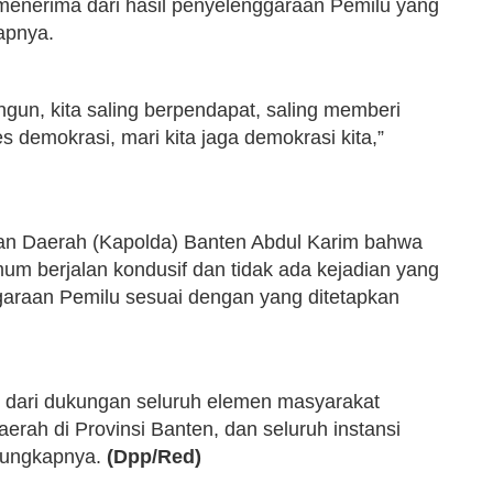
 menerima dari hasil penyelenggaraan Pemilu yang
apnya.
ngun, kita saling berpendapat, saling memberi
s demokrasi, mari kita jaga demokrasi kita,”
ian Daerah (Kapolda) Banten Abdul Karim bahwa
mum berjalan kondusif dan tidak ada kejadian yang
araan Pemilu sesuai dengan yang ditetapkan
l dari dukungan seluruh elemen masyarakat
erah di Provinsi Banten, dan seluruh instansi
” ungkapnya.
(Dpp/Red)