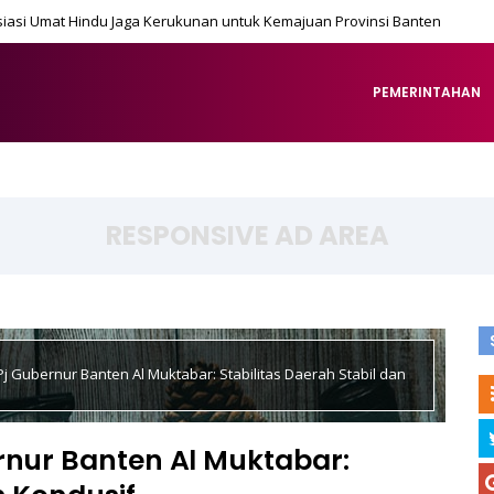
iasi Umat Hindu Jaga Kerukunan untuk Kemajuan Provinsi Banten
PEMERINTAHAN
RESPONSIVE AD AREA
Pj Gubernur Banten Al Muktabar: Stabilitas Daerah Stabil dan
rnur Banten Al Muktabar: