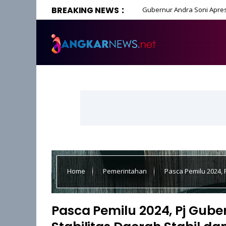
BREAKING NEWS
Gubernur Andra Soni Apres
Home
Pemerintahan
Pasca Pemilu 2024, 
Kondusif
Pasca Pemilu 2024, Pj Gube