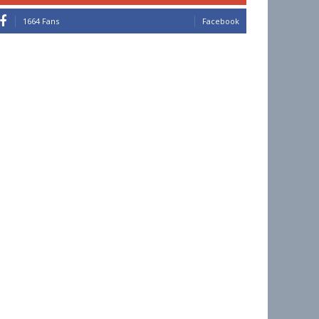
1664 Fans
Facebook