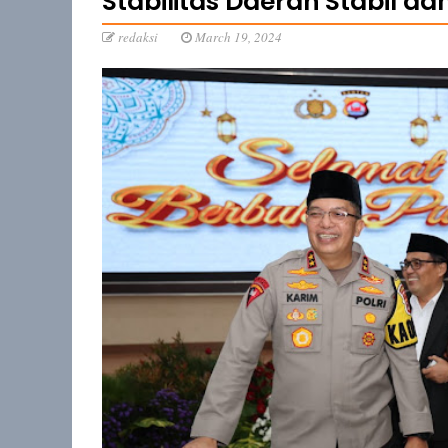
Stabilitas Daerah Stabil da
redaksi
March 19, 2024