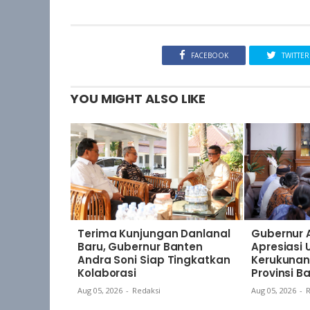
FACEBOOK
TWITTER
YOU MIGHT ALSO LIKE
Terima Kunjungan Danlanal
Gubernur 
Baru, Gubernur Banten
Apresiasi
Andra Soni Siap Tingkatkan
Kerukunan
Kolaborasi
Provinsi B
Aug 05, 2026
-
Redaksi
Aug 05, 2026
-
R