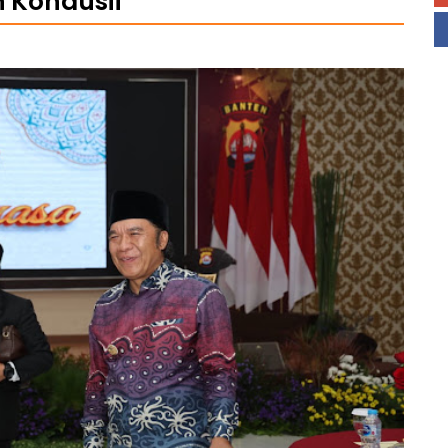
n Kondusif