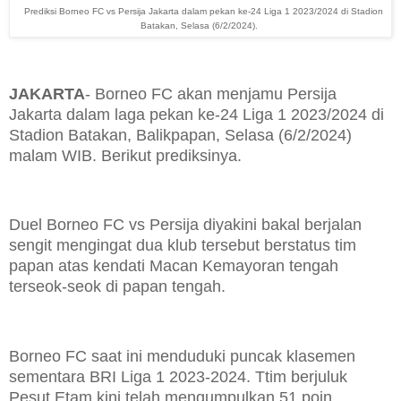
Prediksi Borneo FC vs Persija Jakarta dalam pekan ke-24 Liga 1 2023/2024 di Stadion
Batakan, Selasa (6/2/2024).
JAKARTA
- Borneo FC akan menjamu Persija
Jakarta dalam laga pekan ke-24 Liga 1 2023/2024 di
Stadion Batakan, Balikpapan, Selasa (6/2/2024)
malam WIB. Berikut prediksinya.
Duel Borneo FC vs Persija diyakini bakal berjalan
sengit mengingat dua klub tersebut berstatus tim
papan atas kendati Macan Kemayoran tengah
terseok-seok di papan tengah.
Borneo FC saat ini menduduki puncak klasemen
sementara BRI Liga 1 2023-2024. Ttim berjuluk
Pesut Etam kini telah mengumpulkan 51 poin.