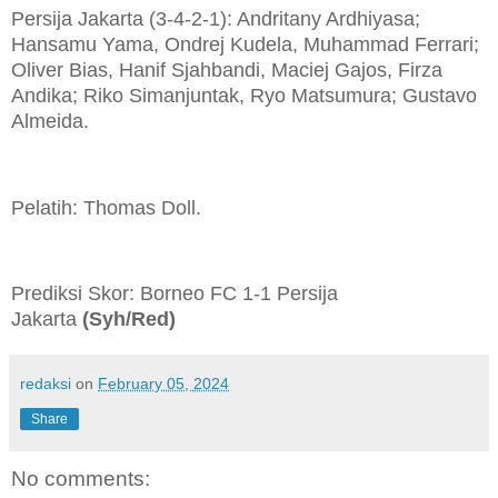
Persija Jakarta (3-4-2-1): Andritany Ardhiyasa;
Hansamu Yama, Ondrej Kudela, Muhammad Ferrari;
Oliver Bias, Hanif Sjahbandi, Maciej Gajos, Firza
Andika; Riko Simanjuntak, Ryo Matsumura; Gustavo
Almeida.
Pelatih: Thomas Doll.
Prediksi Skor: Borneo FC 1-1 Persija
Jakarta
(Syh/Red)
redaksi
on
February 05, 2024
Share
No comments: