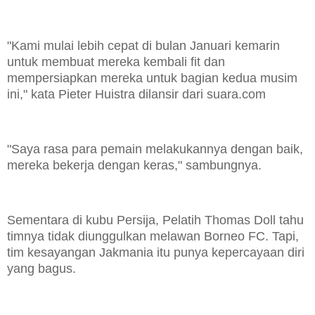
"Kami mulai lebih cepat di bulan Januari kemarin
untuk membuat mereka kembali fit dan
mempersiapkan mereka untuk bagian kedua musim
ini," kata Pieter Huistra dilansir dari suara.com
"Saya rasa para pemain melakukannya dengan baik,
mereka bekerja dengan keras," sambungnya.
Sementara di kubu Persija, Pelatih Thomas Doll tahu
timnya tidak diunggulkan melawan Borneo FC. Tapi,
tim kesayangan Jakmania itu punya kepercayaan diri
yang bagus.