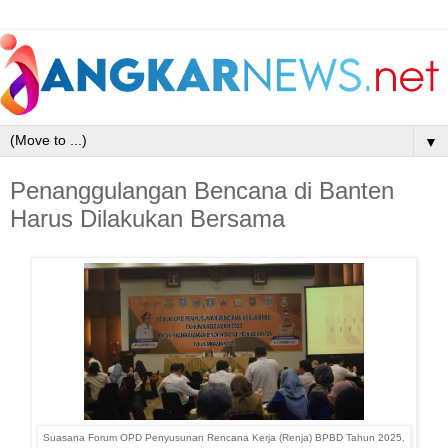
▼
Penanggulangan Bencana di Banten
Harus Dilakukan Bersama
Suasana Forum OPD Penyusunan Rencana Kerja (Renja) BPBD Tahun 2025.