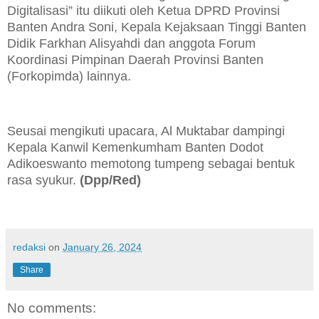
Digitalisasi” itu diikuti oleh Ketua DPRD Provinsi
Banten Andra Soni, Kepala Kejaksaan Tinggi Banten
Didik Farkhan Alisyahdi dan anggota Forum
Koordinasi Pimpinan Daerah Provinsi Banten
(Forkopimda) lainnya.
Seusai mengikuti upacara, Al Muktabar dampingi
Kepala Kanwil Kemenkumham Banten Dodot
Adikoeswanto memotong tumpeng sebagai bentuk
rasa syukur.
(Dpp/Red)
redaksi
on
January 26, 2024
Share
No comments: