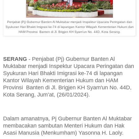
Penjabat (Pj) Gubernur Banten Al Muktabar menjadi Inspektur Upacara Peringatan dan
Syukuran Hari Bhakti Imigrasi ke-74 di lapangan Kantor Wilayah Kementerian Hukum dan
HAM Provinsi Banten di Jl. Brigjen KH Syam'un No. 44D, Kota Serang.
SERANG
- Penjabat (Pj) Gubernur Banten Al
Muktabar menjadi Inspektur Upacara Peringatan dan
Syukuran Hari Bhakti Imigrasi ke-74 di lapangan
Kantor Wilayah Kementerian Hukum dan HAM
Provinsi Banten di Jl. Brigjen KH Syam'un No. 44D,
Kota Serang, Jum’at, (26/01/2024).
Dalam amanatnya, Pj Gubernur Banten Al Muktabar
membacakan sambutan Menteri Hukum dan Hak
Asasi Manusia (Menkumham) Yasonna H. Laoly.