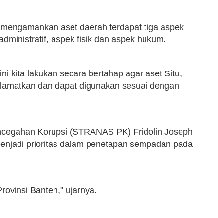
am mengamankan aset daerah terdapat tiga aspek
administratif, aspek fisik dan aspek hukum.
ni kita lakukan secara bertahap agar aset Situ,
elamatkan dan dapat digunakan sesuai dengan
encegahan Korupsi (STRANAS PK) Fridolin Joseph
enjadi prioritas dalam penetapan sempadan pada
Provinsi Banten," ujarnya.