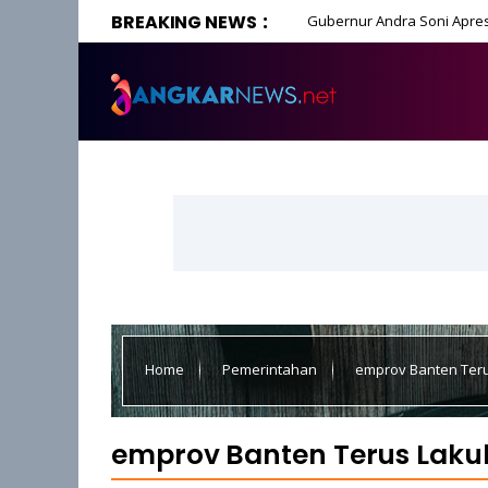
BREAKING NEWS
Gubernur Andra Soni Apres
Home
Pemerintahan
emprov Banten Teru
emprov Banten Terus Lakuk