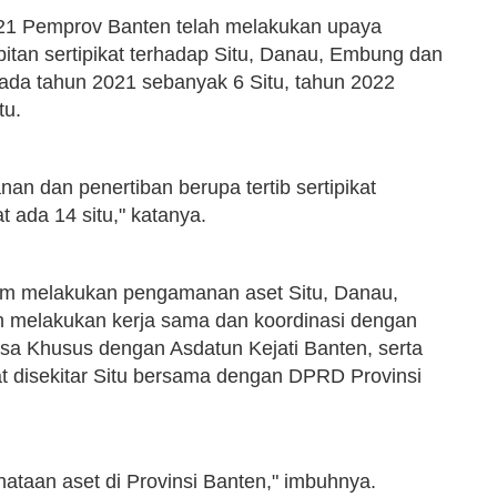
2021 Pemprov Banten telah melakukan upaya
tan sertipikat terhadap Situ, Danau, Embung dan
ada tahun 2021 sebanyak 6 Situ, tahun 2022
tu.
nan dan penertiban berupa tertib sertipikat
at ada 14 situ," katanya.
lam melakukan pengamanan aset Situ, Danau,
 melakukan kerja sama dan koordinasi dengan
asa Khusus dengan Asdatun Kejati Banten, serta
 disekitar Situ bersama dengan DPRD Provinsi
enataan aset di Provinsi Banten," imbuhnya.