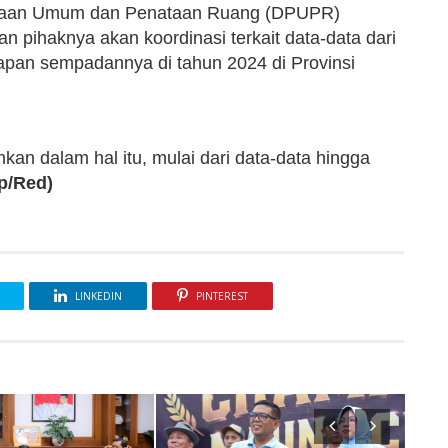
erjaan Umum dan Penataan Ruang (DPUPR)
 pihaknya akan koordinasi terkait data-data dari
tapan sempadannya di tahun 2024 di Provinsi
an dalam hal itu, mulai dari data-data hingga
p/Red)
LINKEDIN
PINTEREST