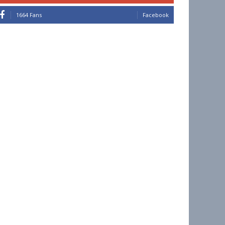
1664 Fans
Facebook