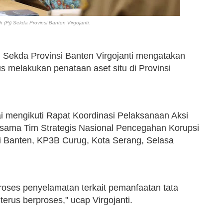
 (Pj) Sekda Provinsi Banten Virgojanti.
) Sekda Provinsi Banten Virgojanti mengatakan
s melakukan penataan aset situ di Provinsi
ai mengikuti Rapat Koordinasi Pelaksanaan Aksi
rsama Tim Strategis Nasional Pencegahan Korupsi
i Banten, KP3B Curug, Kota Serang, Selasa
proses penyelamatan terkait pemanfaatan tata
erus berproses," ucap Virgojanti.