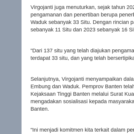
Virgojanti juga menuturkan, sejak tahun 
pengamanan dan penertiban berupa penerbi
Waduk sebanyak 33 Situ. Dengan rincian p
sebanyak 11 Situ dan 2023 sebanyak 16 Si
"Dari 137 situ yang telah diajukan pengama
terdapat 33 situ, dan yang telah bersertipik
Selanjutnya, Virgojanti menyampaikan da
Embung dan Waduk. Pemprov Banten telah
Kejaksaan Tinggi Banten melalui Surat Ku
mengadakan sosialisasi kepada masyarakat
Banten.
"Ini menjadi komitmen kita terkait dalam p