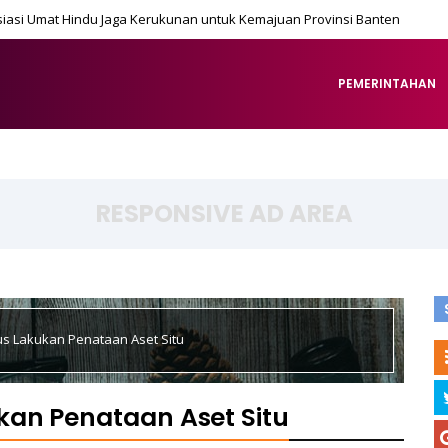
iasi Umat Hindu Jaga Kerukunan untuk Kemajuan Provinsi Banten
PEMERINTAHAN
RESPONSIVE AD AREA
s Lakukan Penataan Aset Situ
an Penataan Aset Situ