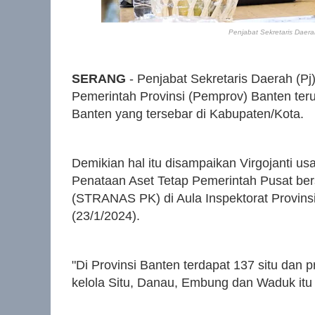
Penjabat Sekretaris Daerah
SERANG
- Penjabat Sekretaris Daerah (Pj
Pemerintah Provinsi (Pemprov) Banten teru
Banten yang tersebar di Kabupaten/Kota.
Demikian hal itu disampaikan Virgojanti us
Penataan Aset Tetap Pemerintah Pusat be
(STRANAS PK) di Aula Inspektorat Provins
(23/1/2024).
"Di Provinsi Banten terdapat 137 situ dan 
kelola Situ, Danau, Embung dan Waduk itu t