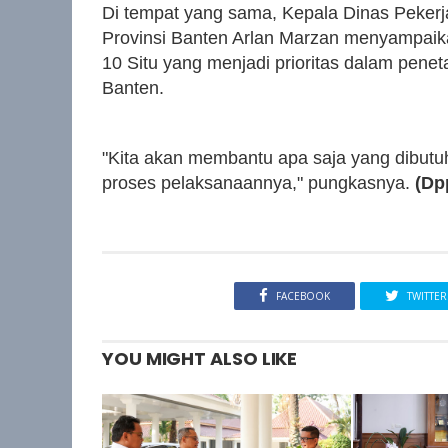
Di tempat yang sama, Kepala Dinas Pek
Provinsi Banten Arlan Marzan menyampaikan
10 Situ yang menjadi prioritas dalam pene
Banten.
"Kita akan membantu apa saja yang dibutuhk
proses pelaksanaannya," pungkasnya.
(Dp
FACEBOOK
TWITTER
YOU MIGHT ALSO LIKE