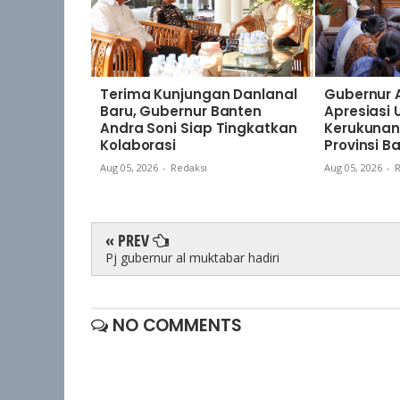
Terima Kunjungan Danlanal
Gubernur 
Baru, Gubernur Banten
Apresiasi
Andra Soni Siap Tingkatkan
Kerukunan
Kolaborasi
Provinsi B
Aug 05, 2026
-
Redaksi
Aug 05, 2026
-
R
« PREV
Pj gubernur al muktabar hadiri
NO COMMENTS