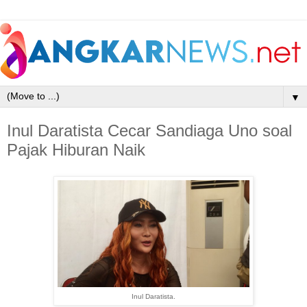
▼
Inul Daratista Cecar Sandiaga Uno soal
Pajak Hiburan Naik
Inul Daratista.