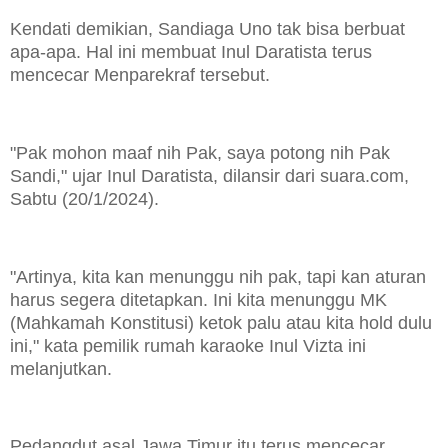
Kendati demikian, Sandiaga Uno tak bisa berbuat
apa-apa. Hal ini membuat Inul Daratista terus
mencecar Menparekraf tersebut.
"Pak mohon maaf nih Pak, saya potong nih Pak
Sandi," ujar Inul Daratista, dilansir dari suara.com,
Sabtu (20/1/2024).
"Artinya, kita kan menunggu nih pak, tapi kan aturan
harus segera ditetapkan. Ini kita menunggu MK
(Mahkamah Konstitusi) ketok palu atau kita hold dulu
ini," kata pemilik rumah karaoke Inul Vizta ini
melanjutkan.
Pedangdut asal Jawa Timur itu terus mencecar