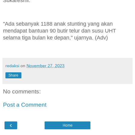
Sukaresmi.
"Ada sebanyak 1188 anak stunting yang akan
mendapat bantuan 90 butir telur dan susu UHT
selama tiga bulan ke depan," ujarnya. (Adv)
redaksi
on
November 27, 2023
Share
No comments:
Post a Comment
‹
Home